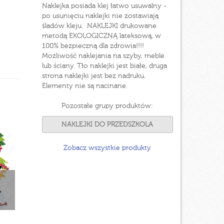
Naklejka posiada klej łatwo usuwalny -
po usunięciu naklejki nie zostawiają
śladów kleju. NAKLEJKI drukowane
metodą EKOLOGICZNĄ lateksową, w
100% bezpieczną dla zdrowia!!!!
Możliwość naklejania na szyby, meble
lub ściany. Tło naklejki jest białe, druga
strona naklejki jest bez nadruku.
Elementy nie są nacinane.
Pozostałe grupy produktów:
NAKLEJKI DO PRZEDSZKOLA
Zobacz wszystkie produkty