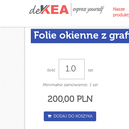
Nasze
produk
Folie okienne z graf
ilość
szt
Minimalne zamówienie: 1 szt
200,00 PLN
DODAJ DO KOSZYKA