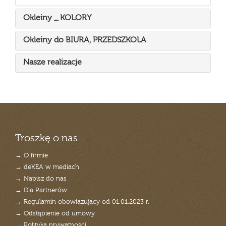
Okleiny _ KOLORY
Okleiny do BIURA, PRZEDSZKOLA
Nasze realizacje
Troszkę o nas
→ O firmie
→ deKEA w mediach
→ Napisz do nas
→ Dla Partnerów
→ Regulamin obowiązujący od 01.01.2023 r.
→ Odstąpienie od umowy
→ Polityka prywatności