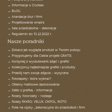
→ Informacje o Cookies
→ BLOG
→ Aranżacja biur i firm
→ Projektowanie wnętrz
→ Sale przedszkolne - dekoracje
→ Regulamin do 31.12.2022 r.
Nasze poradniki
→ Zobacz jak wygląda produkt w Twoim pokoju
→ Przygotujemy dla Ciebie projekt GRATIS
→ Korzystaj z wyszukiwarki zdjęć i grafik!
→ Kolekcjonuj najładniejsze grafiki i produkty
→ Prześlij nam swoje zdjęcie - wytyczne
→ Fototapety- które wybrać?
→ Okleiny meblowe-zastosowanie
→ Szkło z grafiką - informacje
→ Rolety, fotorolety - rodzaje
→ Rolety FAKRO, VELUX, OKPOL, ROTO
→ Folie na szyby _dekoracyjne do przedszkoli i firm