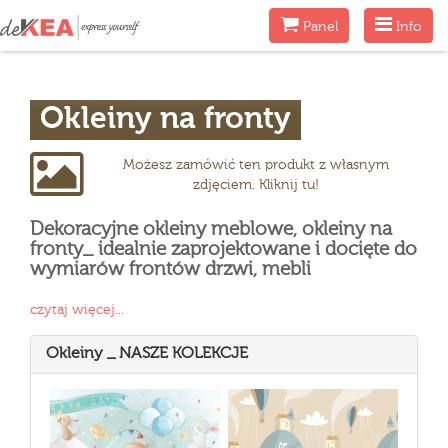
Menu
Menu
Panel
Info
Okleiny na fronty
Możesz zamówić ten produkt z własnym
zdjęciem. Kliknij tu!
Dekoracyjne okleiny meblowe, okleiny na
fronty_ idealnie zaprojektowane i docięte do
wymiarów frontów drzwi, mebli
czytaj więcej...
Okleiny _ NASZE KOLEKCJE