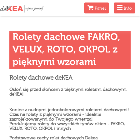
Menu
Menu
Panel
Info
Rolety dachowe FAKRO,
VELUX, ROTO, OKPOL z
pięknymi wzorami
Rolety dachowe deKEA
Osłoń się przed słońcem z pięknymi roletami dachowymi
deKEA!
Koniec z nudnymi jednokolorowymi roletami dachowymi!
Czas na rolety z pięknymi wzorami - idealnie
zaprojektowanymi do Twojego wnętrza!
Produkujemy rolety do wszystkich typów okien - FAKRO,
VELUX, ROTO, OKPOL i innych
Podstawowe cechy rolet dachowych Dekea