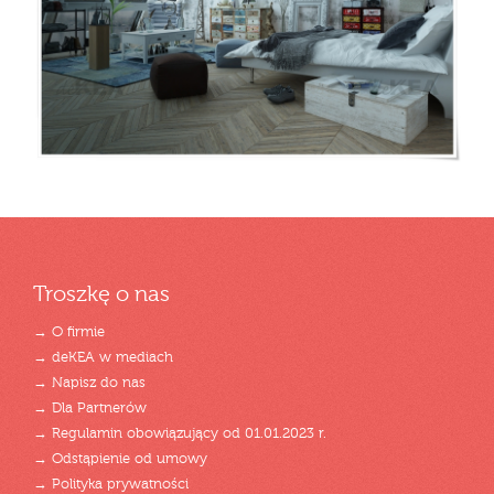
Troszkę o nas
→ O firmie
→ deKEA w mediach
→ Napisz do nas
→ Dla Partnerów
→ Regulamin obowiązujący od 01.01.2023 r.
→ Odstąpienie od umowy
→ Polityka prywatności