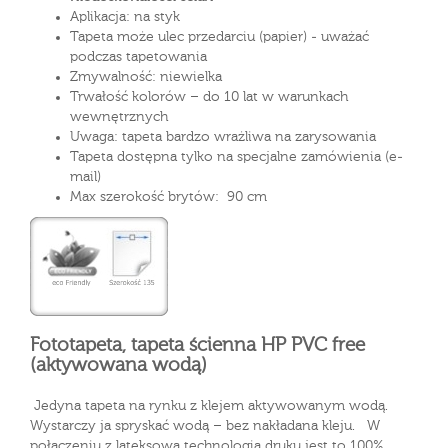
Aplikacja: na styk
Tapeta może ulec przedarciu (papier) - uważać
podczas tapetowania
Zmywalność: niewielka
Trwałość kolorów – do 10 lat w warunkach
wewnętrznych
Uwaga: tapeta bardzo wrażliwa na zarysowania
Tapeta dostępna tylko na specjalne zamówienia (e-
mail)
Max szerokość brytów: 90 cm
Fototapeta, tapeta ścienna HP PVC free
(aktywowana wodą)
Jedyna tapeta na rynku z klejem aktywowanym wodą.
Wystarczy ja spryskać wodą – bez nakładana kleju. W
połączeniu z lateksową technologią druku jest to 100%