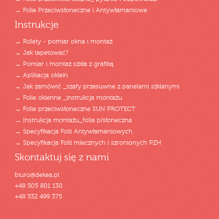
→ Folie Przeciwsłoneczne i Antywłamaniowe
Instrukcje
→ Rolety - pomiar okna i montaż
→ Jak tapetować?
→ Pomiar i montaż szkła z grafiką
→ Aplikacja oklein
→ Jak zamówić _szafy przesuwne z panelami szklanymi
→ Folie okienne _instrukcja montażu
→ Folie przeciwsłoneczne SUN PROTECT
→ Instrukcja montażu_folia p/słoneczna
→ Specyfikacja Folii Antywłamaniowych
→ Specyfikacja Folii mlecznych i szronionych PZH
Skontaktuj się z nami
biuro@dekea.pl
+48 505 801 130
+48 532 499 375