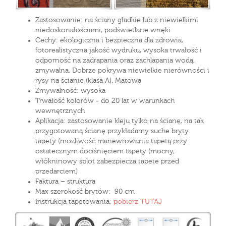
Zastosowanie: na ściany gładkie lub z niewielkimi
niedoskonałościami, podświetlane wnęki
Cechy: ekologiczna i bezpieczna dla zdrowia,
fotorealistyczna jakość wydruku, wysoka trwałość i
odporność na zadrapania oraz zachlapania wodą,
zmywalna. Dobrze pokrywa niewielkie nierówności i
rysy na ścianie (klasa A). Matowa
Zmywalność: wysoka
Trwałość kolorów - do 20 lat w warunkach
wewnętrznych
Aplikacja: zastosowanie kleju tylko na ścianę, na tak
przygotowaną ścianę przykładamy suche bryty
tapety (możliwość manewrowania tapetą przy
ostatecznym dociśnięciem tapety (mocny,
włókninowy splot zabezpiecza tapete przed
przedarciem)
Faktura – struktura
Max szerokość brytów: 90 cm
Instrukcja tapetowania:
pobierz TUTAJ