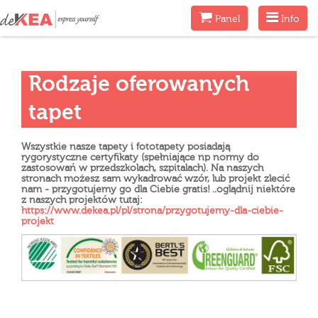
Menu
Menu
Panel
Info
Rodzaje oferowanych
tapet
Wszystkie nasze tapety i fototapety posiadają
rygorystyczne certyfikaty (spełniające np normy do
zastosowań w przedszkolach, szpitalach). Na naszych
stronach możesz sam wykadrować wzór, lub projekt zlecić
nam - przygotujemy go dla Ciebie gratis! ..oglądnij niektóre
z naszych projektów tutaj:
https://www.dekea.pl/pl/strona/przygotujemy-dla-ciebie-
projekt