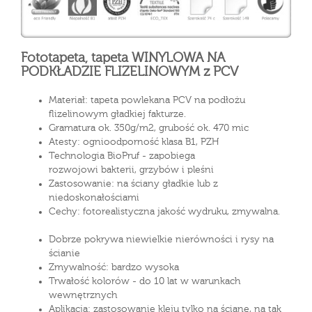
Fototapeta, tapeta WINYLOWA NA
PODKŁADZIE FLIZELINOWYM z PCV
Materiał: tapeta powlekana PCV na podłożu
flizelinowym gładkiej fakturze.
Gramatura ok. 350g/m2, grubość ok. 470 mic
Atesty: ognioodporność klasa B1, PZH
Technologia BioPruf - zapobiega
rozwojowi bakterii, grzybów i pleśni
Zastosowanie: na ściany gładkie lub z
niedoskonałościami
Cechy: fotorealistyczna jakość wydruku, zmywalna.
Dobrze pokrywa niewielkie nierówności i rysy na
ścianie
Zmywalność: bardzo wysoka
Trwałość kolorów - do 10 lat w warunkach
wewnętrznych
Aplikacja: zastosowanie kleju tylko na ścianę, na tak