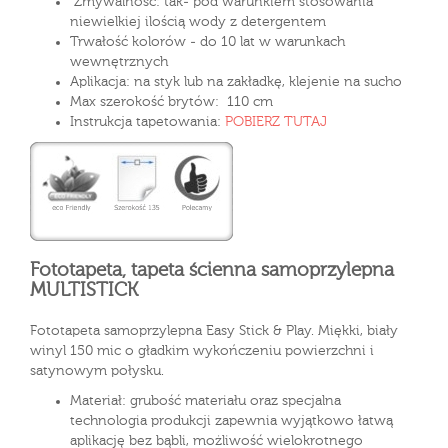
Zmywalność: tak- pod warunkiem stosowania
niewielkiej ilością wody z detergentem
Trwałość kolorów - do 10 lat w warunkach
wewnętrznych
Aplikacja: na styk lub na zakładkę, klejenie na sucho
Max szerokość brytów: 110 cm
Instrukcja tapetowania:
POBIERZ TUTAJ
Fototapeta, tapeta ścienna samoprzylepna
MULTISTICK
Fototapeta samoprzylepna Easy Stick & Play. Miękki, biały
winyl 150 mic o gładkim wykończeniu powierzchni i
satynowym połysku.
Materiał: grubość materiału oraz specjalna
technologia produkcji zapewnia wyjątkowo łatwą
aplikację bez bąbli, możliwość wielokrotnego