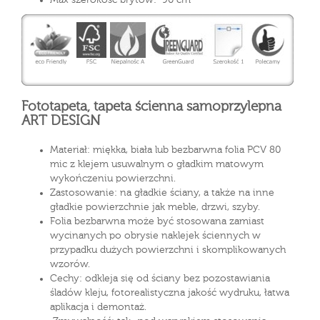
Fototapeta, tapeta ścienna samoprzylepna
ART DESIGN
Materiał: miękka, biała lub bezbarwna folia PCV 80
mic z klejem usuwalnym o gładkim matowym
wykończeniu powierzchni.
Zastosowanie: na gładkie ściany, a także na inne
gładkie powierzchnie jak meble, drzwi, szyby.
Folia bezbarwna może być stosowana zamiast
wycinanych po obrysie naklejek ściennych w
przypadku dużych powierzchni i skomplikowanych
wzorów.
Cechy: odkleja się od ściany bez pozostawiania
śladów kleju, fotorealistyczna jakość wydruku, łatwa
aplikacja i demontaż.