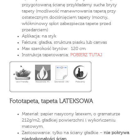
przygotowaną ścianę przykładamy suche bryty
tapety (możliwość manewrowania tapetą przy
ostatecznym dociśnięciem tapety (mocny,
włókninowy splot zabezpiecza tapete przed
przedarciem)
Aplikacja: na styk
Faktura: gładka, struktura piasku lub canvas
Max szerokość brytów: 120 cm
Instrukcja tapetowania:
POBIERZ TUTAJ
Fototapeta, tapeta LATEKSOWA
Materiał: papier nasycony latexem, o gramaturze
212g/m2, gładkiej powierzchni i wykończeniu
matowym.
Zastosowanie: tylko na ściany gładkie –
nie pokrywa
niedoskonałości ścian