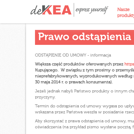
Nasze
produk
Prawo odstąpienia
ODSTĄPIENIE OD UMOWY - informacja
Większa część produktów oferowanych przez
https
Kupującego. W związku z tym prosimy o przemyśl
nieprefabrykowanych, wyprodukowanych według spec
30 maja 2014 r. o prawach konsumenta).
Jeżeli jednak nabyli Państwo produkty o innym ch
przyczyny.
Termin do odstąpienia od umowy wygasa po upływi
wskazana przez Państwa weszła w posiadanie rzec
Aby skorzystać z prawa odstąpienia od umowy, m
oświadczenia (na przykład pismo wysłane pocztą, 