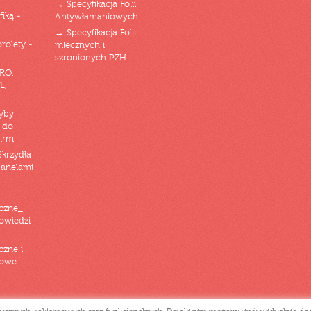
→ Specyfikacja Folii
fiką -
Antywłamaniowych
→ Specyfikacja Folii
orolety -
mlecznych i
szronionych PZH
RO,
L,
zyby
 do
firm
Skrzydła
panelami
czne_
powiedzi
czne i
iowe