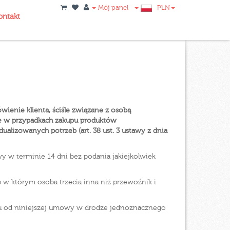
Mój panel
PLN
ontakt
enie klienta, ściśle związane z osobą
e w przypadkach zakupu produktów
lizowanych potrzeb (art. 38 ust. 3 ustawy z dnia
 w terminie 14 dni bez podania jakiejkolwiek
 w którym osoba trzecia inna niż przewoźnik i
iu od niniejszej umowy w drodze jednoznacznego