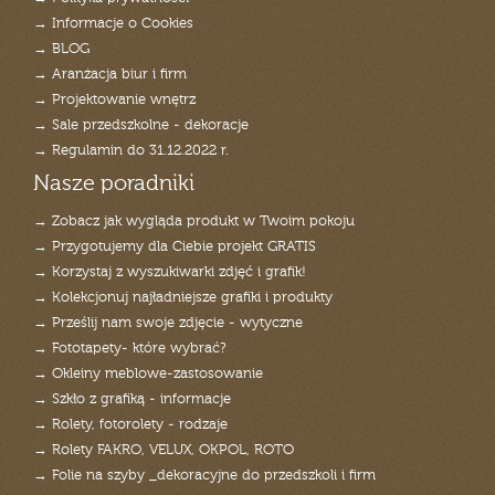
→ Informacje o Cookies
→ BLOG
→ Aranżacja biur i firm
→ Projektowanie wnętrz
→ Sale przedszkolne - dekoracje
→ Regulamin do 31.12.2022 r.
Nasze poradniki
→ Zobacz jak wygląda produkt w Twoim pokoju
→ Przygotujemy dla Ciebie projekt GRATIS
→ Korzystaj z wyszukiwarki zdjęć i grafik!
→ Kolekcjonuj najładniejsze grafiki i produkty
→ Prześlij nam swoje zdjęcie - wytyczne
→ Fototapety- które wybrać?
→ Okleiny meblowe-zastosowanie
→ Szkło z grafiką - informacje
→ Rolety, fotorolety - rodzaje
→ Rolety FAKRO, VELUX, OKPOL, ROTO
→ Folie na szyby _dekoracyjne do przedszkoli i firm