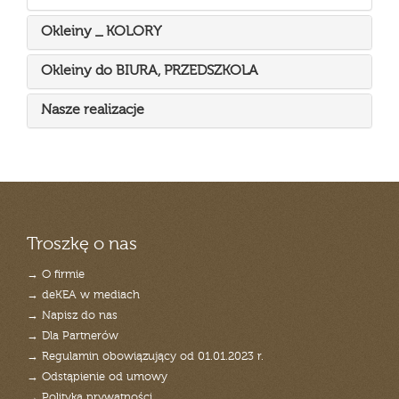
Okleiny _ KOLORY
Okleiny do BIURA, PRZEDSZKOLA
Nasze realizacje
Troszkę o nas
→ O firmie
→ deKEA w mediach
→ Napisz do nas
→ Dla Partnerów
→ Regulamin obowiązujący od 01.01.2023 r.
→ Odstąpienie od umowy
→ Polityka prywatności