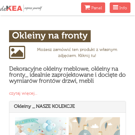
Menu
Menu
Panel
Info
Okleiny na fronty
Możesz zamówić ten produkt z własnym
zdjęciem. Kliknij tu!
Dekoracyjne okleiny meblowe, okleiny na
fronty_ idealnie zaprojektowane i docięte do
wymiarów frontów drzwi, mebli
czytaj więcej...
Okleiny _ NASZE KOLEKCJE