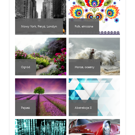
Nowy York, Paryż, Londyn
Folk, etniczne
Ogród
Morza, oceany
Pejzaż
Abstrakcja II