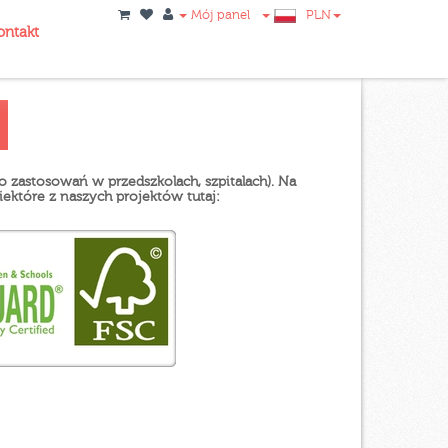
Mój panel
PLN
ontakt
do zastosowań w przedszkolach, szpitalach). Na
iektóre z naszych projektów tutaj: