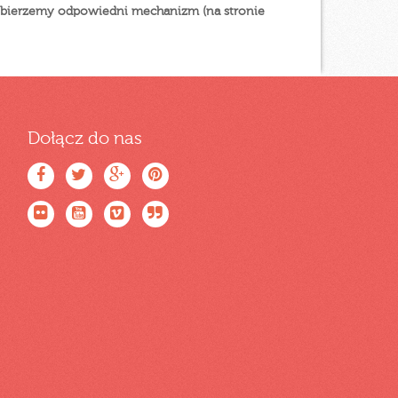
dobierzemy odpowiedni mechanizm (na stronie
Dołącz do nas