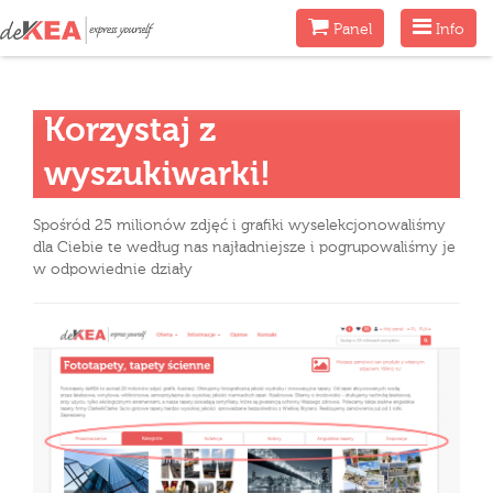
Menu
Menu
Panel
Info
Korzystaj z
wyszukiwarki!
Spośród 25 milionów zdjęć i grafiki wyselekcjonowaliśmy
dla Ciebie te według nas najładniejsze i pogrupowaliśmy je
w odpowiednie działy