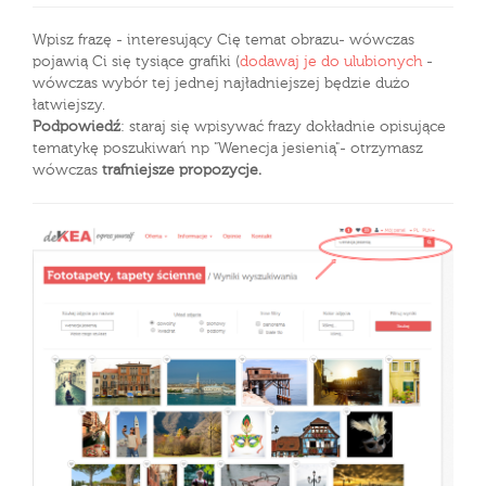
Wpisz frazę - interesujący Cię temat obrazu- wówczas
pojawią Ci się tysiące grafiki (
dodawaj je do ulubionych
-
wówczas wybór tej jednej najładniejszej będzie dużo
łatwiejszy.
Podpowiedź
: staraj się wpisywać frazy dokładnie opisujące
tematykę poszukiwań np "Wenecja jesienią"- otrzymasz
wówczas
trafniejsze propozycje.