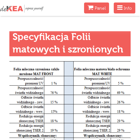
Menu
Menu
Panel
Info
Specyfikacja Folii
matowych i szronionych