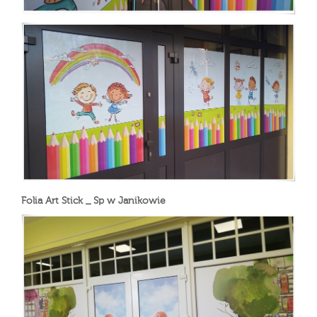
Folia Art Stick _ Sp w Janikowie