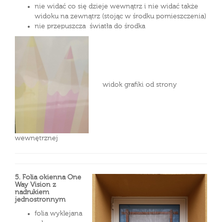
nie widać co się dzieje wewnątrz i nie widać także
widoku na zewnątrz (stojąc w środku pomieszczenia)
nie przepuszcza światła do środka
widok grafiki od strony
wewnętrznej
5. Folia okienna One
Way Vision
z
nadrukiem
jednostronnym
folia wyklejana