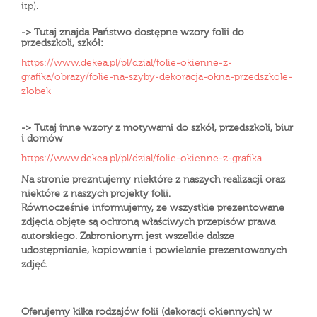
itp).
-> Tutaj znajda Państwo dostępne wzory folii do
przedszkoli, szkół:
https://www.dekea.pl/pl/dzial/folie-okienne-z-
grafika/obrazy/folie-na-szyby-dekoracja-okna-przedszkole-
zlobek
-> Tutaj inne wzory z motywami do szkół, przedszkoli, biur
i domów
https://www.dekea.pl/pl/dzial/folie-okienne-z-grafika
Na stronie prezntujemy niektóre z naszych realizacji oraz
niektóre z naszych projekty folii.
Równocześnie informujemy, ze wszystkie prezentowane
zdjęcia objęte są ochroną właściwych przepisów prawa
autorskiego. Zabronionym jest wszelkie dalsze
udostępnianie, kopiowanie i powielanie prezentowanych
zdjęć.
___________________________________________________________
Oferujemy kilka rodzajów folii (dekoracji okiennych) w