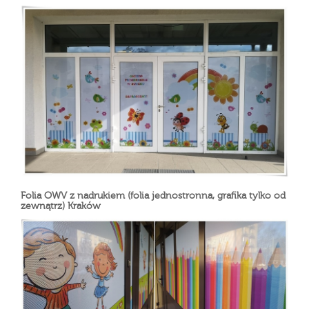
Folia OWV z nadrukiem (folia jednostronna, grafika tylko od
zewnątrz) Kraków