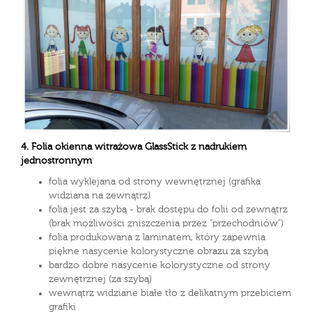
4.
Folia okienna witrażowa GlassStick z nadrukiem
jednostronnym
folia wyklejana od strony wewnętrznej (grafika
widziana na zewnątrz)
folia jest za szybą - brak dostępu do folii od zewnątrz
(brak możliwości zniszczenia przez "przechodniów")
folia produkowana z laminatem, który zapewnia
piękne nasycenie kolorystyczne obrazu za szybą
bardzo dobre nasycenie kolorystyczne od strony
zewnętrznej (za szybą)
wewnątrz widziane białe tło z delikatnym przebiciem
grafiki