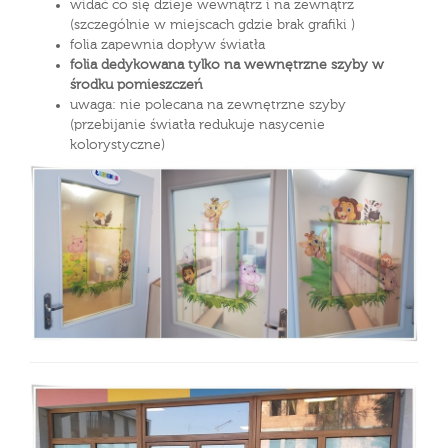
widać co się dzieje wewnątrz i na zewnątrz
(szczególnie w miejscach gdzie brak grafiki )
folia zapewnia dopływ światła
folia dedykowana tylko na wewnętrzne szyby w
środku pomieszczeń
uwaga: nie polecana na zewnętrzne szyby
(przebijanie światła redukuje nasycenie
kolorystyczne)