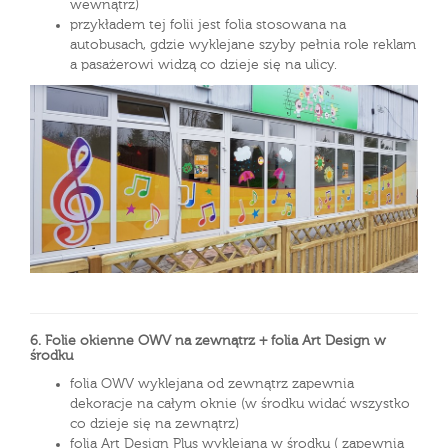
wewnątrz)
przykładem tej folii jest folia stosowana na
autobusach, gdzie wyklejane szyby pełnia role reklam
a pasażerowi widzą co dzieje się na ulicy.
6. Folie okienne OWV na zewnątrz + folia Art Design w
środku
folia OWV wyklejana od zewnątrz zapewnia
dekoracje na całym oknie (w środku widać wszystko
co dzieje się na zewnątrz)
folia Art Design Plus wyklejana w środku ( zapewnia