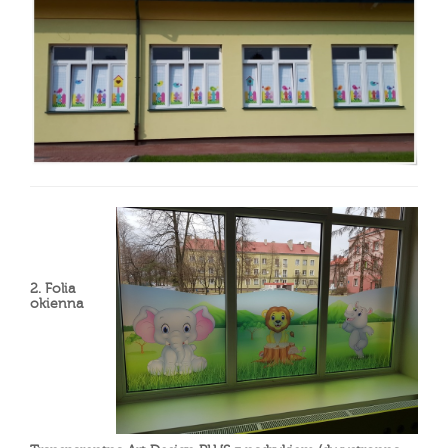
2. Folia
okienna