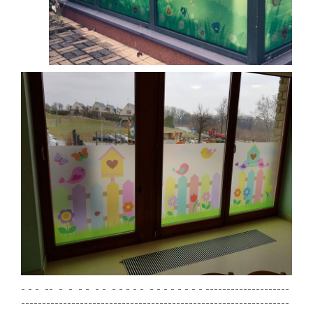
- - - -- - - - - - - - - - - - - - - - - - - - --------------------
----------------------------------------------------------------