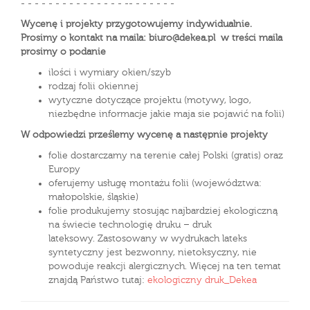
- - - - - - - - - - - - - - - -- - - - - - -
Wycenę i projekty przygotowujemy indywidualnie.
Prosimy o kontakt na maila: biuro@dekea.pl w treści maila
prosimy o podanie
ilości i wymiary okien/szyb
rodzaj folii okiennej
wytyczne dotyczące projektu (motywy, logo,
niezbędne informacje jakie maja sie pojawić na folii)
W odpowiedzi prześlemy wycenę a następnie projekty
folie dostarczamy na terenie całej Polski (gratis) oraz
Europy
oferujemy usługę montażu folii (województwa:
małopolskie, śląskie)
folie produkujemy stosując najbardziej ekologiczną
na świecie technologię druku – druk
lateksowy. Zastosowany w wydrukach lateks
syntetyczny jest bezwonny, nietoksyczny, nie
powoduje reakcji alergicznych. Więcej na ten temat
znajdą Państwo tutaj:
ekologiczny druk_Dekea