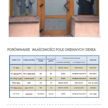
PORÓWNANIE WŁAŚCIWOŚCI FOLII OKIENNYCH DEKEA
- - - - - - - - - - - - - - - - - - - - - - - - - - - - - - - - - - - -