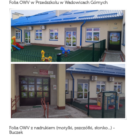
Folia OWV w Przedszkolu w Wadowicach Górnych
Folia OWV z nadrukiem (motylki, pszczółki, słonko...) -
Buczek