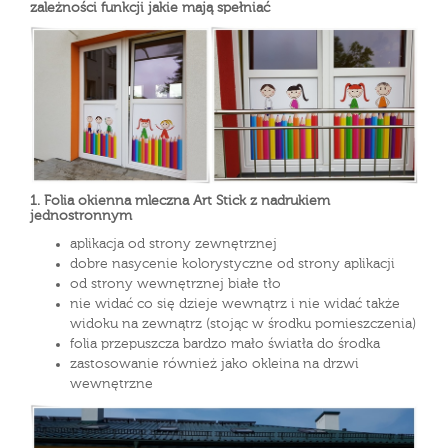
zależności funkcji jakie mają spełniać
1. Folia okienna mleczna Art Stick z nadrukiem
jednostronnym
aplikacja od strony zewnętrznej
dobre nasycenie kolorystyczne od strony aplikacji
od strony wewnętrznej białe tło
nie widać co się dzieje wewnątrz i nie widać także
widoku na zewnątrz (stojąc w środku pomieszczenia)
folia przepuszcza bardzo mało światła do środka
zastosowanie również jako okleina na drzwi
wewnętrzne