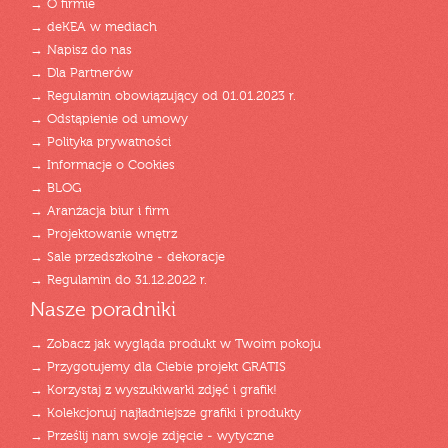
→ O firmie
→ deKEA w mediach
→ Napisz do nas
→ Dla Partnerów
→ Regulamin obowiązujący od 01.01.2023 r.
→ Odstąpienie od umowy
→ Polityka prywatności
→ Informacje o Cookies
→ BLOG
→ Aranżacja biur i firm
→ Projektowanie wnętrz
→ Sale przedszkolne - dekoracje
→ Regulamin do 31.12.2022 r.
Nasze poradniki
→ Zobacz jak wygląda produkt w Twoim pokoju
→ Przygotujemy dla Ciebie projekt GRATIS
→ Korzystaj z wyszukiwarki zdjęć i grafik!
→ Kolekcjonuj najładniejsze grafiki i produkty
→ Prześlij nam swoje zdjęcie - wytyczne