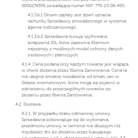
0000274399, posiadająca numer NIP: 779-23-08-495.
4.1.3.b.1 Dniem zapłaty jest dzień uznania
rachunku Sprzedawcy prowadzonego w systemie
agenta rozliczeniowego.
4.1.3.b.2 Sprzedawca stosuje szyfrowane
połączenia SSL, które zapewnia Klientom
najszerszy z możliwych model ochrony danych
osobowych i płatniczych.
4.1.4. Cena podana przy każdym towarze jest wiążąca
w chwili złożenia przez Klienta Zamówienia. Cena ta
nie ulegnie zmianie niezależnie od zmian cen w
Sklepie internetowym, które mogą się pojawić w
odniesieniu do poszczególnych towarów po
złożeniu przez Klienta Zamówienia.
4.2. Dostawa
4.2.1. W przypadku braku odmiennej umowy
Sprzedawca zobowiązuje się do wykonania
przedmiotu umowy, w terminie nie dłuższym niż
trzydzieści dni po złożeniu przez kupującego