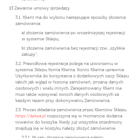
§3 Zawarcie umowy sprzedaży
3.1. Klient ma do wyboru następujące sposoby złożenia
zamówienia:
a) złożenie zamówienia po wcześniejszej rejestracji
w systemie Sklepu;
b) złożenie zamówienia bez rejestracji tzw. „szybkie
zakupy”;
3.2. Prawidłowa rejestracja polega na utworzeniu w
systemie Sklepu Konta Klienta. Konto Klienta uprawnia
Użytkownika do korzystania z dodatkowych opcji Sklepu
takich jak wgląd w historię zamówień, zmianę danych
osobowych i wielu innych. Zarejestrowany Klient nie
musi także wpisywać swoich danych osobowych za
każdym razem przy dokonywaniu Zamówienia.
3.3. Proces składania zamówienia przez Klientów Sklepu
https://dekea.pl
rozpoczyna się w momencie dodania
towarów do koszyka. Kiedy już wszystkie przedmioty
znajdują się w koszyku należy złożyć zamówienie.
3.3.1. W celu złożenia zamówienia należy