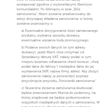
postępować zgodnie z wyświetlanymi Klientowi
komunikatami. Po kliknięciu w pole „Złóż
zamówienie”, Klient zostanie przekierowany do
sekcji dotyczącej składania zamówienia, w której
zostanie poproszony o:
a) Ewentualne skorygowanie ilości zamawianego
produktu, wybranie sposobu dostawy,
ewentualnie wpisanie kodu promocyjnego;
b) Podanie swoich danych (w tym adresu
dostawy); jeżeli Klient chce otrzymać od
Sprzedawcy fakturę VAT, należy podać w tym
miejscu (poprzez odhaczenie check boxa pt. „chcę
podać dane do faktury”) niezbędne dane do jej
wystawienia (NIP, nazwę firmy, adres). Aby złożyć
zamówienie należy je potwierdzić poprzez
przyciśnięcie przycisku „Potwierdź zamówienie”
c) Skuteczne złożenie zamówienia skutkować
będzie przeniesieniem Klienta do podstrony, na
której znajdować się będzie podsumowanie
wszystkich niezbędnych danych o zamówieniu. W