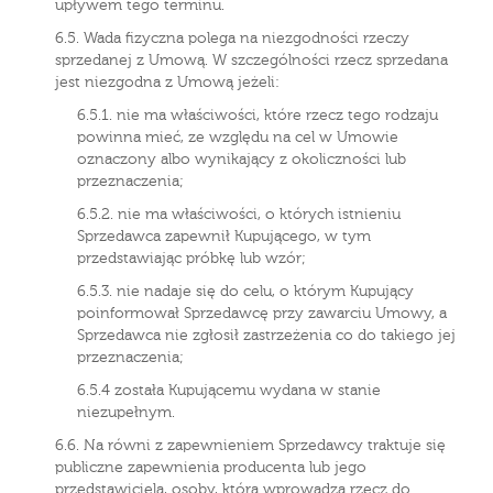
upływem tego terminu.
6.5. Wada fizyczna polega na niezgodności rzeczy
sprzedanej z Umową. W szczególności rzecz sprzedana
jest niezgodna z Umową jeżeli:
6.5.1. nie ma właściwości, które rzecz tego rodzaju
powinna mieć, ze względu na cel w Umowie
oznaczony albo wynikający z okoliczności lub
przeznaczenia;
6.5.2. nie ma właściwości, o których istnieniu
Sprzedawca zapewnił Kupującego, w tym
przedstawiając próbkę lub wzór;
6.5.3. nie nadaje się do celu, o którym Kupujący
poinformował Sprzedawcę przy zawarciu Umowy, a
Sprzedawca nie zgłosił zastrzeżenia co do takiego jej
przeznaczenia;
6.5.4 została Kupującemu wydana w stanie
niezupełnym.
6.6. Na równi z zapewnieniem Sprzedawcy traktuje się
publiczne zapewnienia producenta lub jego
przedstawiciela, osoby, która wprowadza rzecz do