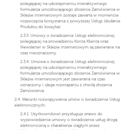
polegającej na udostępnieniu interaktywnego
formularza umożliwiającego złożenie Zamówienia w
Sklepie internetowym zostaje zawarta w momencie
rozpoczęcia korzystania z powyższej Usługi (dodanie
Produktu do koszyka).
2.3.3. Umowy o świadczenie Usługi elektronicznej
polegającej na prowadzeniu Konta Klienta oraz
Newsletter w Sklepie internetowym są zawierane na
czas nieoznaczony.
2.3.4. Umowa o świadczenie Usługi elektronicznej
polegającej na udostępnieniu interaktywnego
formularza umożliwiającego złożenie Zamówienia w
Sklepie internetowym jest zawierana na czas
oznaczony i ulega rozwiązaniu z chwilą złożenia
Zamówienia.
2.4. Warunki rozwiązywania umów o świadczenie Usług
elektronicznych:
2.4.1. Użytkownikowi przysługuje prawo do
wypowiedzenia umowy o świadczenie usług drogą
elektroniczną o charakterze ciągłym przez