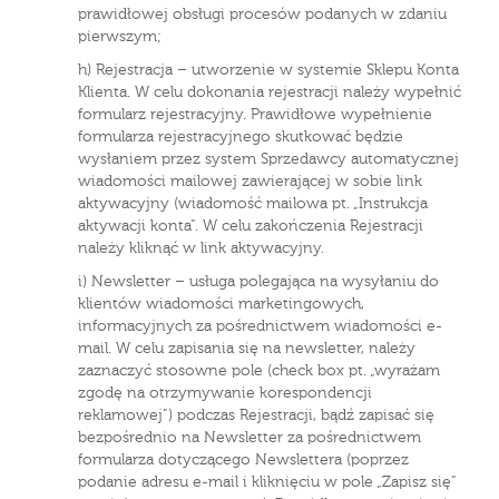
prawidłowej obsługi procesów podanych w zdaniu
pierwszym;
h) Rejestracja – utworzenie w systemie Sklepu Konta
Klienta. W celu dokonania rejestracji należy wypełnić
formularz rejestracyjny. Prawidłowe wypełnienie
formularza rejestracyjnego skutkować będzie
wysłaniem przez system Sprzedawcy automatycznej
wiadomości mailowej zawierającej w sobie link
aktywacyjny (wiadomość mailowa pt. „Instrukcja
aktywacji konta”. W celu zakończenia Rejestracji
należy kliknąć w link aktywacyjny.
i) Newsletter – usługa polegająca na wysyłaniu do
klientów wiadomości marketingowych,
informacyjnych za pośrednictwem wiadomości e-
mail. W celu zapisania się na newsletter, należy
zaznaczyć stosowne pole (check box pt. „wyrażam
zgodę na otrzymywanie korespondencji
reklamowej”) podczas Rejestracji, bądź zapisać się
bezpośrednio na Newsletter za pośrednictwem
formularza dotyczącego Newslettera (poprzez
podanie adresu e-mail i kliknięciu w pole „Zapisz się”