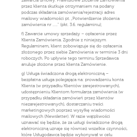
zawarcia umowy. Prawidłowe złożenie Zamówienia
przez klienta skutkuje otrzymaniem na podany
podczas składania zamówienia/rejestracji adres
mailowy wiadomości pt. „Potwierdzenie złożenia
zamówienia nr …..” (pkt. 3.6. regulaminu);
f) Zawarcie umowy sprzedaży – opłacenie przez
Klienta Zamówienia. Zgodnie z niniejszym
Regulaminem, klient zobowiązuje się do opłacenia
złożonego przez siebie Zamówienia w terminie 3 dni
roboczych. Po upływie tego terminu Sprzedawca
anuluje złożone przez klienta Zamówienie.
g) Usługa świadczona drogą elektroniczną –
bezpłatna usługa polegająca na: prowadzeniu konta
Klienta (w przypadku Klientów zarejestrowanych),
udostępnieniu Klientom formularza zamówienia (w
przypadku składania zamówień przez klientów
niezarejestrowanych), dostarczaniu treści
marketingowych poprzez wysyłkę wiadomości
mailowych (Newsletter). W razie wątpliwości
uznawać się będzie, że za usługi świadczone drogą
elektroniczną uznaje się również wszelkie czynności,
które Usługodawca będzie wykonywał w celu