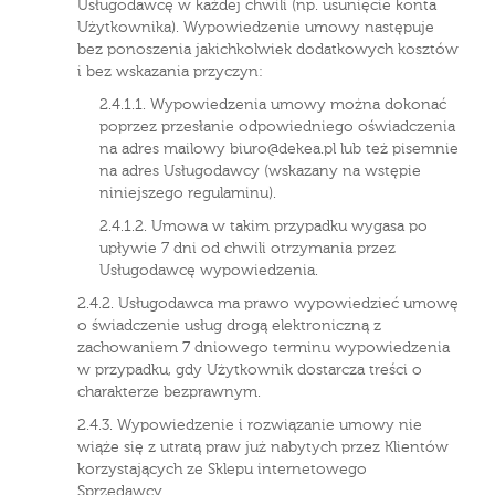
Usługodawcę w każdej chwili (np. usunięcie konta
Użytkownika). Wypowiedzenie umowy następuje
bez ponoszenia jakichkolwiek dodatkowych kosztów
i bez wskazania przyczyn:
2.4.1.1. Wypowiedzenia umowy można dokonać
poprzez przesłanie odpowiedniego oświadczenia
na adres mailowy biuro@dekea.pl lub też pisemnie
na adres Usługodawcy (wskazany na wstępie
niniejszego regulaminu).
2.4.1.2. Umowa w takim przypadku wygasa po
upływie 7 dni od chwili otrzymania przez
Usługodawcę wypowiedzenia.
2.4.2. Usługodawca ma prawo wypowiedzieć umowę
o świadczenie usług drogą elektroniczną z
zachowaniem 7 dniowego terminu wypowiedzenia
w przypadku, gdy Użytkownik dostarcza treści o
charakterze bezprawnym.
2.4.3. Wypowiedzenie i rozwiązanie umowy nie
wiąże się z utratą praw już nabytych przez Klientów
korzystających ze Sklepu internetowego
Sprzedawcy.