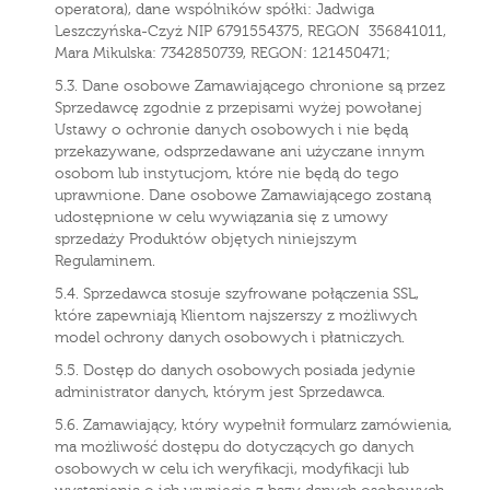
operatora), dane wspólników spółki: Jadwiga
Leszczyńska-Czyż NIP 6791554375, REGON 356841011,
Mara Mikulska: 7342850739, REGON: 121450471;
5.3. Dane osobowe Zamawiającego chronione są przez
Sprzedawcę zgodnie z przepisami wyżej powołanej
Ustawy o ochronie danych osobowych i nie będą
przekazywane, odsprzedawane ani użyczane innym
osobom lub instytucjom, które nie będą do tego
uprawnione. Dane osobowe Zamawiającego zostaną
udostępnione w celu wywiązania się z umowy
sprzedaży Produktów objętych niniejszym
Regulaminem.
5.4. Sprzedawca stosuje szyfrowane połączenia SSL,
które zapewniają Klientom najszerszy z możliwych
model ochrony danych osobowych i płatniczych.
5.5. Dostęp do danych osobowych posiada jedynie
administrator danych, którym jest Sprzedawca.
5.6. Zamawiający, który wypełnił formularz zamówienia,
ma możliwość dostępu do dotyczących go danych
osobowych w celu ich weryfikacji, modyfikacji lub