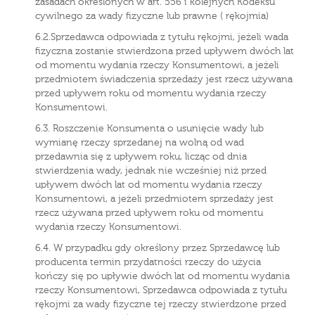
zasadach określonych w art. 556 i kolejnych Kodeksu
cywilnego za wady fizyczne lub prawne ( rękojmia)
6.2.Sprzedawca odpowiada z tytułu rękojmi, jeżeli wada
fizyczna zostanie stwierdzona przed upływem dwóch lat
od momentu wydania rzeczy Konsumentowi, a jeżeli
przedmiotem świadczenia sprzedaży jest rzecz używana
przed upływem roku od momentu wydania rzeczy
Konsumentowi.
6.3. Roszczenie Konsumenta o usunięcie wady lub
wymianę rzeczy sprzedanej na wolną od wad
przedawnia się z upływem roku, licząc od dnia
stwierdzenia wady, jednak nie wcześniej niż przed
upływem dwóch lat od momentu wydania rzeczy
Konsumentowi, a jeżeli przedmiotem sprzedaży jest
rzecz używana przed upływem roku od momentu
wydania rzeczy Konsumentowi.
6.4. W przypadku gdy określony przez Sprzedawcę lub
producenta termin przydatności rzeczy do użycia
kończy się po upływie dwóch lat od momentu wydania
rzeczy Konsumentowi, Sprzedawca odpowiada z tytułu
rękojmi za wady fizyczne tej rzeczy stwierdzone przed