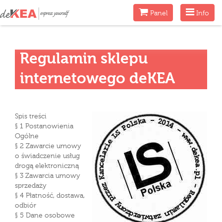
Menu
Menu
Panel
Info
Regulamin sklepu
internetowego deKEA
Spis treści
§ 1 Postanowienia
Ogólne
§ 2 Zawarcie umowy
o świadczenie usług
drogą elektroniczną
§ 3 Zawarcia umowy
sprzedaży
§ 4 Płatność, dostawa,
odbiór
§ 5 Dane osobowe