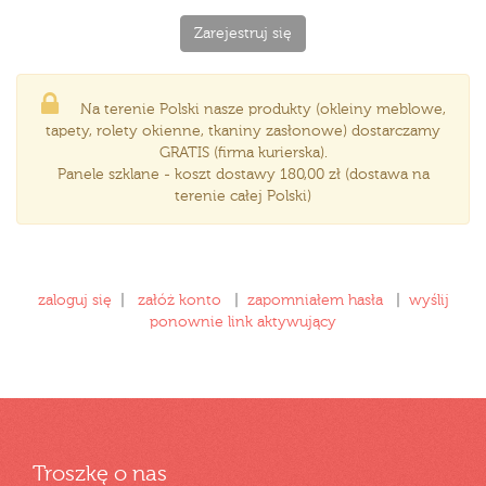
Na terenie Polski nasze produkty (okleiny meblowe,
tapety, rolety okienne, tkaniny zasłonowe) dostarczamy
GRATIS (firma kurierska).
Panele szklane - koszt dostawy 180,00 zł (dostawa na
terenie całej Polski)
zaloguj się
|
załóż konto
|
zapomniałem hasła
|
wyślij
ponownie link aktywujący
Troszkę o nas