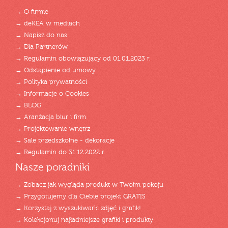
→ O firmie
→ deKEA w mediach
→ Napisz do nas
→ Dla Partnerów
→ Regulamin obowiązujący od 01.01.2023 r.
→ Odstąpienie od umowy
→ Polityka prywatności
→ Informacje o Cookies
→ BLOG
→ Aranżacja biur i firm
→ Projektowanie wnętrz
→ Sale przedszkolne - dekoracje
→ Regulamin do 31.12.2022 r.
Nasze poradniki
→ Zobacz jak wygląda produkt w Twoim pokoju
→ Przygotujemy dla Ciebie projekt GRATIS
→ Korzystaj z wyszukiwarki zdjęć i grafik!
→ Kolekcjonuj najładniejsze grafiki i produkty