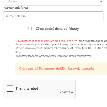
numer telefonu
Chcę podać dane do faktury
Oświadczam, iż zapoznałem/am się z regulaminem
oraz wyrażam zgodę na
danych osobowych w celach prawidłowego wykonania usług zgodnie z tre
danych osobowych 29 sierpnia 1997 roku (tekst jednolity w Dz.U. z 2002 roku
zm.).
Wyrażam zgodę na otrzymywnaie korespondencji reklamowej
Chcę zostać Partnerem deKEA. Sprawdź warunki.