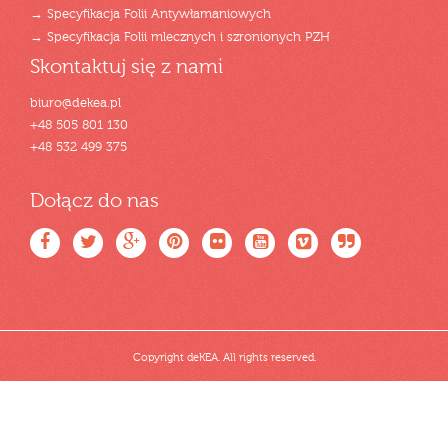
→ Specyfikacja Folii Antywłamaniowych
→ Specyfikacja Folii mlecznych i szronionych PZH
Skontaktuj się z nami
biuro@dekea.pl
+48 505 801 130
+48 532 499 375
Dołącz do nas
Copyright deKEA. All rights reserved.