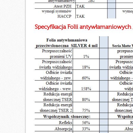
Specyfikacja Folii antywłamaniowyc