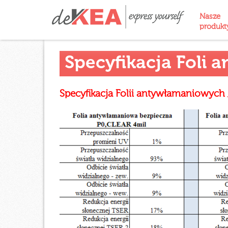
Nasze
produk
Specyfikacja Foli
Specyfikacja Folii antywłamaniowy