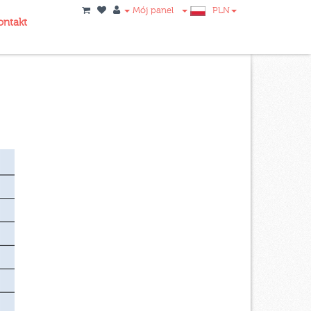
Mój panel
PLN
ontakt