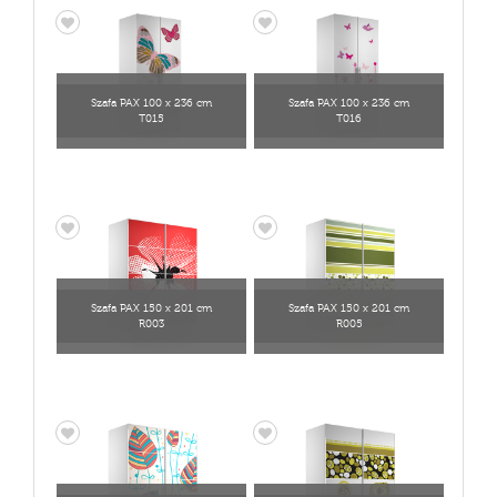
Szafa PAX 100 x 236 cm
Szafa PAX 100 x 236 cm
T015
T016
Szafa PAX 150 x 201 cm
Szafa PAX 150 x 201 cm
R003
R005