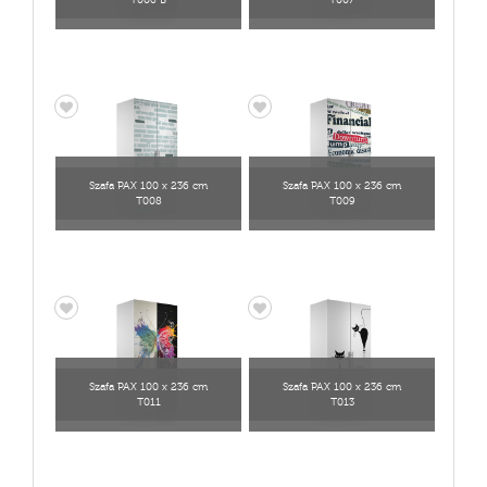
T006 B
T007
Szafa PAX 100 x 236 cm
Szafa PAX 100 x 236 cm
T008
T009
Szafa PAX 100 x 236 cm
Szafa PAX 100 x 236 cm
T011
T013