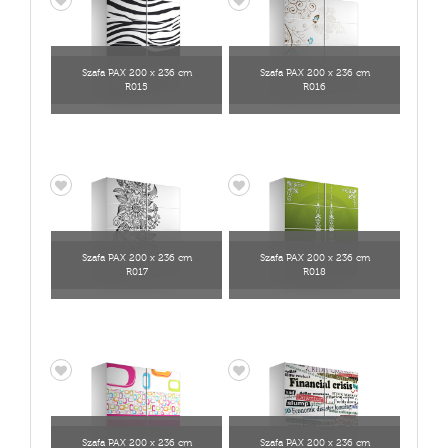
Szafa PAX 200 x 236 cm
Szafa PAX 200 x 236 cm
R015
R016
Szafa PAX 200 x 236 cm
Szafa PAX 200 x 236 cm
R017
R018
Szafa PAX 200 x 236 cm
Szafa PAX 200 x 236 cm