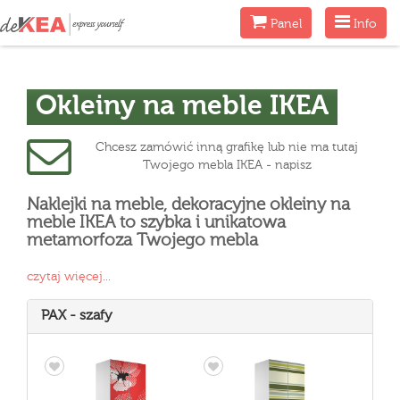
Menu
Menu
Panel
Info
Okleiny na meble IKEA
Chcesz zamówić inną grafikę lub nie ma tutaj
Twojego mebla IKEA - napisz
Naklejki na meble, dekoracyjne okleiny na
meble IKEA to szybka i unikatowa
metamorfoza Twojego mebla
czytaj więcej...
PAX - szafy