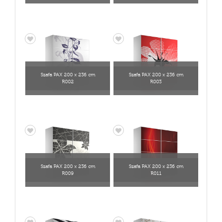
Szafa PAX 200 x 236 cm
Szafa PAX 200 x 236 cm
R002
R003
Szafa PAX 200 x 236 cm
Szafa PAX 200 x 236 cm
R009
R011