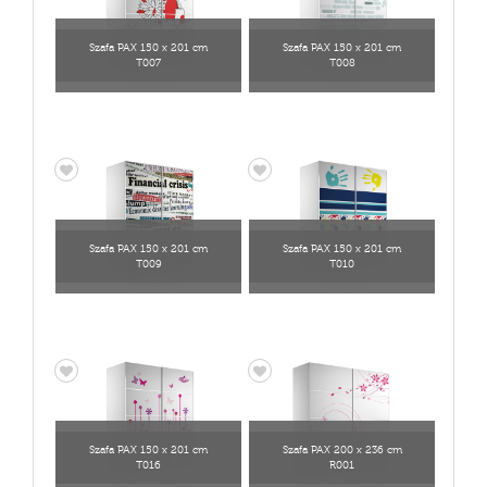
Szafa PAX 150 x 201 cm
Szafa PAX 150 x 201 cm
T007
T008
Szafa PAX 150 x 201 cm
Szafa PAX 150 x 201 cm
T009
T010
Szafa PAX 150 x 201 cm
Szafa PAX 200 x 236 cm
T016
R001