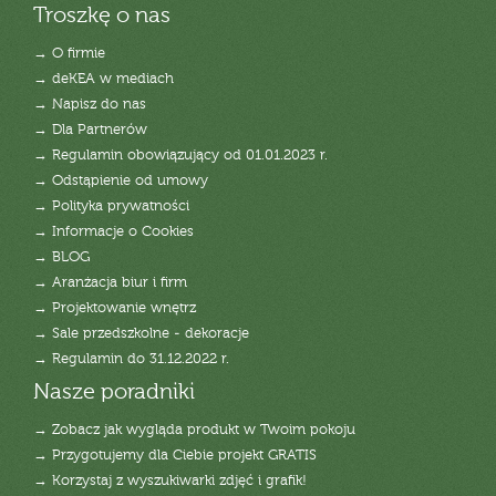
Troszkę o nas
→ O firmie
→ deKEA w mediach
→ Napisz do nas
→ Dla Partnerów
→ Regulamin obowiązujący od 01.01.2023 r.
→ Odstąpienie od umowy
→ Polityka prywatności
→ Informacje o Cookies
→ BLOG
→ Aranżacja biur i firm
→ Projektowanie wnętrz
→ Sale przedszkolne - dekoracje
→ Regulamin do 31.12.2022 r.
Nasze poradniki
→ Zobacz jak wygląda produkt w Twoim pokoju
→ Przygotujemy dla Ciebie projekt GRATIS
→ Korzystaj z wyszukiwarki zdjęć i grafik!