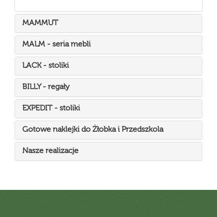
MAMMUT
MALM - seria mebli
LACK - stoliki
BILLY - regały
EXPEDIT - stoliki
Gotowe naklejki do Żłobka i Przedszkola
Nasze realizacje