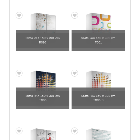
Szafa PAX 150 x 201 cm
Szafa PAX 150 x 201 cm
R016
T001
Szafa PAX 150 x 201 cm
Szafa PAX 150 x 201 cm
T006
T006 B