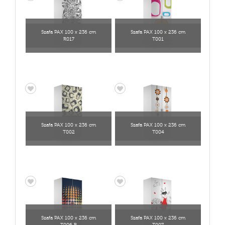
Szafa PAX 100 x 236 cm
Szafa PAX 100 x 236 cm
R017
T001
Szafa PAX 100 x 236 cm
Szafa PAX 100 x 236 cm
T002
T004
Szafa PAX 100 x 236 cm
Szafa PAX 100 x 236 cm