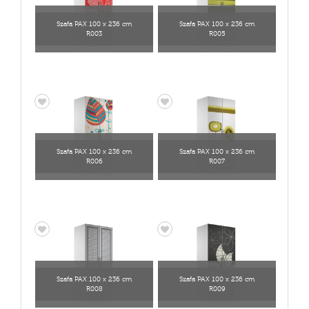
Szafa PAX 100 x 236 cm
Szafa PAX 100 x 236 cm
R003
R005
Szafa PAX 100 x 236 cm
Szafa PAX 100 x 236 cm
R006
R007
Szafa PAX 100 x 236 cm
Szafa PAX 100 x 236 cm
R008
R009