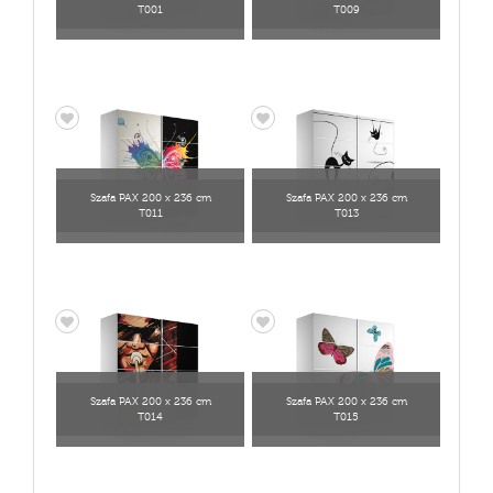
T001
T009
Szafa PAX 200 x 236 cm
Szafa PAX 200 x 236 cm
T011
T013
Szafa PAX 200 x 236 cm
Szafa PAX 200 x 236 cm
T014
T015