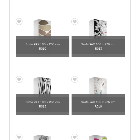
Szafa PAX 100 x 236 cm
Szafa PAX 100 x 236 cm
R010
R013
Szafa PAX 100 x 236 cm
Szafa PAX 100 x 236 cm
R015
R016