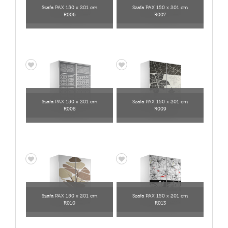
Szafa PAX 150 x 201 cm
Szafa PAX 150 x 201 cm
R006
R007
Szafa PAX 150 x 201 cm
Szafa PAX 150 x 201 cm
R008
R009
Szafa PAX 150 x 201 cm
Szafa PAX 150 x 201 cm
R010
R013