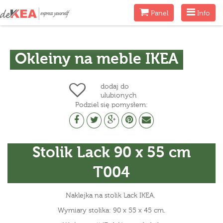
Menu
Menu
Panel
Info
Okleiny na meble IKEA
dodaj do
ulubionych
Podziel się pomysłem:
Stolik Lack 90 x 55 cm
T004
Naklejka na stolik Lack IKEA.
Wymiary stolika: 90 x 55 x 45 cm.