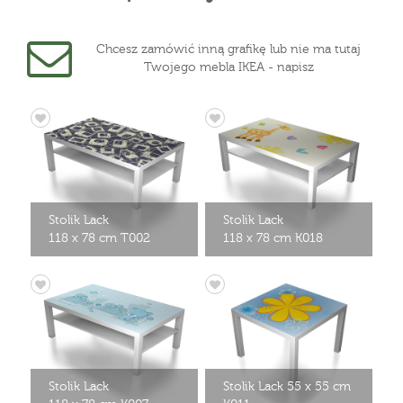
Chcesz zamówić inną grafikę lub nie ma tutaj
Twojego mebla IKEA - napisz
Stolik Lack
Stolik Lack
118 x 78 cm T002
118 x 78 cm K018
Stolik Lack
Stolik Lack 55 x 55 cm