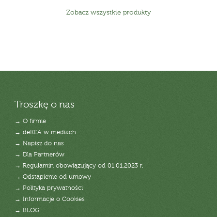
Zobacz wszystkie produkty
Troszkę o nas
→ O firmie
→ deKEA w mediach
→ Napisz do nas
→ Dla Partnerów
→ Regulamin obowiązujący od 01.01.2023 r.
→ Odstąpienie od umowy
→ Polityka prywatności
→ Informacje o Cookies
→ BLOG