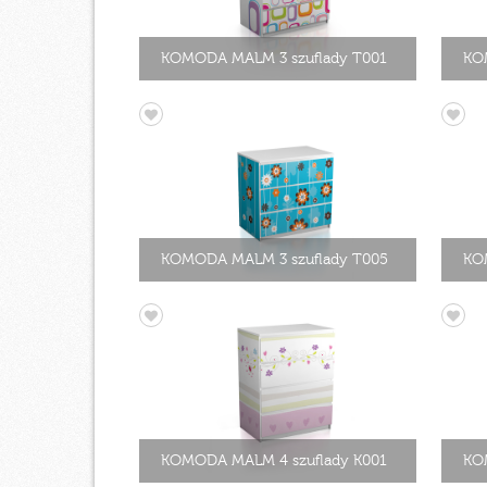
KOMODA MALM 3 szuflady T001
KO
KOMODA MALM 3 szuflady T005
KO
KOMODA MALM 4 szuflady K001
KO