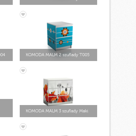
004
KOMODA MALM 2 szuflady T005
KOMODA MALM 3 szuflady Maki