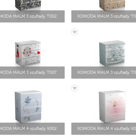
MODA MALM 3 szuflady T002
KOMODA MALM 3 szuflady T0
MODA MALM 3 szuflady T007
KOMODA MALM 3 szuflady T
MODA MALM 4 szuflady K002
KOMODA MALM 4 szuflady K0