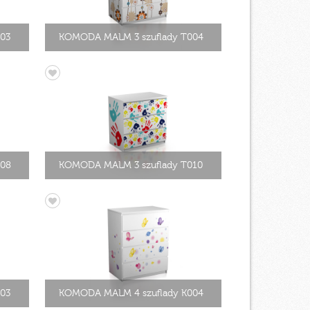
03
KOMODA MALM 3 szuflady T004
008
KOMODA MALM 3 szuflady T010
03
KOMODA MALM 4 szuflady K004