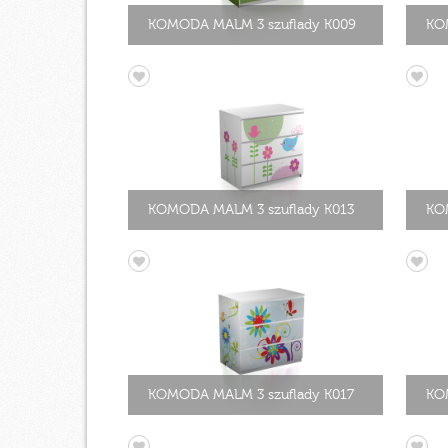
KOMODA MALM 3 szuflady K009
KO
KOMODA MALM 3 szuflady K013
KO
KOMODA MALM 3 szuflady K017
KO