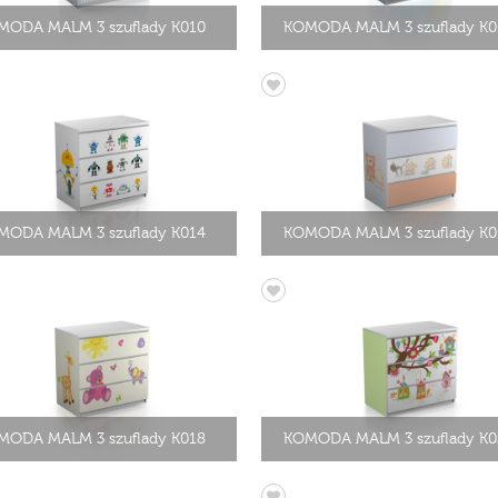
MODA MALM 3 szuflady K010
KOMODA MALM 3 szuflady K0
MODA MALM 3 szuflady K014
KOMODA MALM 3 szuflady K0
MODA MALM 3 szuflady K018
KOMODA MALM 3 szuflady K0