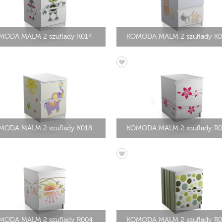
MODA MALM 2 szuflady K014
KOMODA MALM 2 szuflady K0
MODA MALM 2 szuflady K018
KOMODA MALM 2 szuflady R0
MODA MALM 2 szuflady R004
KOMODA MALM 2 szuflady R