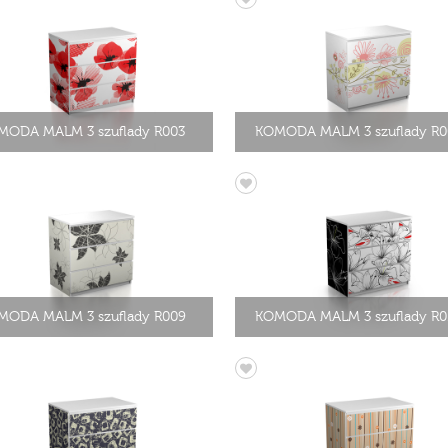
MODA MALM 3 szuflady R003
KOMODA MALM 3 szuflady R0
MODA MALM 3 szuflady R009
KOMODA MALM 3 szuflady R0