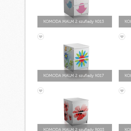
KOMODA MALM 2 szuflady K013
KO
KOMODA MALM 2 szuflady K017
KO
KOMODA MALM 2 szuflady R003
KO