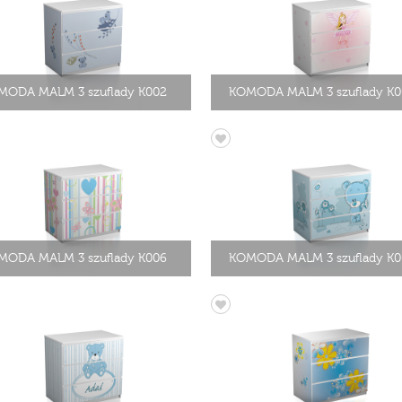
MODA MALM 3 szuflady K002
KOMODA MALM 3 szuflady K0
MODA MALM 3 szuflady K006
KOMODA MALM 3 szuflady K0