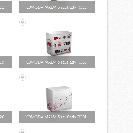
11
KOMODA MALM 3 szuflady K012
15
KOMODA MALM 3 szuflady K016
20
KOMODA MALM 3 szuflady R001