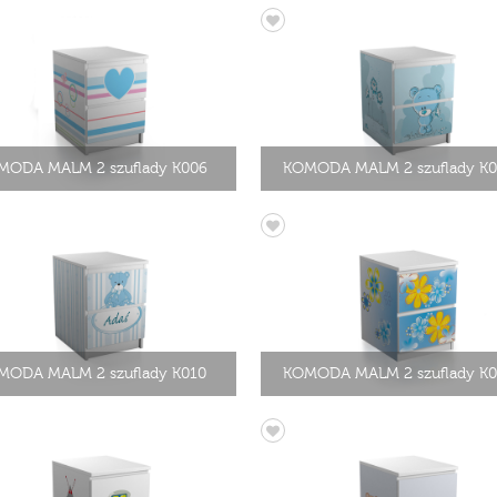
MODA MALM 2 szuflady K006
KOMODA MALM 2 szuflady K0
MODA MALM 2 szuflady K010
KOMODA MALM 2 szuflady K0