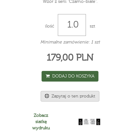
Wzór z serii "Czarno-białe".
ilość
szt
Minimalne zamówienie: 1 szt
179,00 PLN
DODAJ DO KOSZYKA
Zapytaj o ten produkt
Zobacz
siatkę
wydruku