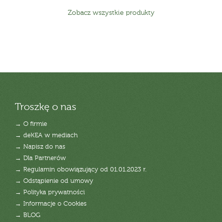
Zobacz wszystkie produkty
Troszkę o nas
→ O firmie
→ deKEA w mediach
→ Napisz do nas
→ Dla Partnerów
→ Regulamin obowiązujący od 01.01.2023 r.
→ Odstąpienie od umowy
→ Polityka prywatności
→ Informacje o Cookies
→ BLOG