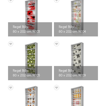
Regał Billy
Regał Billy
80 x 202 cm R003
80 x 202 cm R004
Regał Billy
Regał Billy
80 x 202 cm R005
80 x 202 cm R009