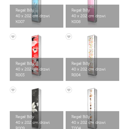
Regał Billy
Regał Billy
40 x 202 cm drzwi
40 x 202 cm drzwi
K007
K008
Regał Billy
Regał Billy
40 x 202 cm drzwi
40 x 202 cm drzwi
R003
R004
Regał Billy
Regał Billy
40 x 202 cm drzwi
40 x 202 cm drzwi
R009
T004