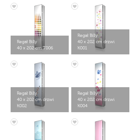
Regał Billy
Regał Billy
40 x 202 cm drzwi
40 x 202 cm T006
K001
Regał Billy
Regał Billy
40 x 202 cm drzwi
40 x 202 cm drzwi
K002
K004