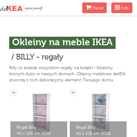
Menu
Menu
Panel
Info
Okleiny na meble IKEA
/ BILLY - regały
Billy to przede wszystkim regały na książki i bibeloty,
których dużo w naszych domach. Okleiny meblowe deKEA
stworzą z nich dekoracyjny element Twojego domu
Regał Billy
Regał Billy
40 x 106 cm K001
40 x 106 cm K002