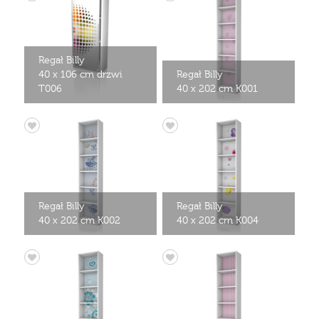
Regał Billy
40 x 106 cm drzwi
Regał Billy
T006
40 x 202 cm K001
Regał Billy
Regał Billy
40 x 202 cm K002
40 x 202 cm K004