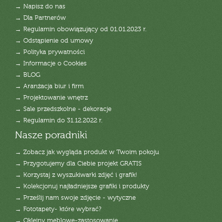
→ Napisz do nas
→ Dla Partnerów
→ Regulamin obowiązujący od 01.01.2023 r.
→ Odstąpienie od umowy
→ Polityka prywatności
→ Informacje o Cookies
→ BLOG
→ Aranżacja biur i firm
→ Projektowanie wnętrz
→ Sale przedszkolne - dekoracje
→ Regulamin do 31.12.2022 r.
Nasze poradniki
→ Zobacz jak wygląda produkt w Twoim pokoju
→ Przygotujemy dla Ciebie projekt GRATIS
→ Korzystaj z wyszukiwarki zdjęć i grafik!
→ Kolekcjonuj najładniejsze grafiki i produkty
→ Prześlij nam swoje zdjęcie - wytyczne
→ Fototapety- które wybrać?
→ Okleiny meblowe-zastosowanie