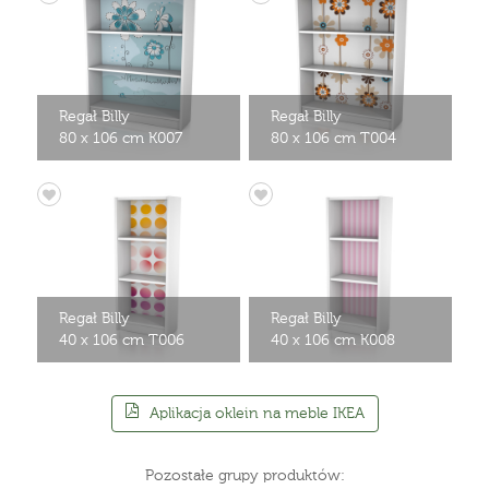
Regał Billy
Regał Billy
80 x 106 cm K007
80 x 106 cm T004
Regał Billy
Regał Billy
40 x 106 cm T006
40 x 106 cm K008
Aplikacja oklein na meble IKEA
Pozostałe grupy produktów: