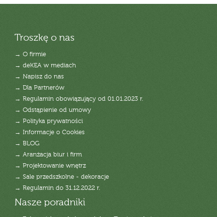
Troszkę o nas
→ O firmie
→ deKEA w mediach
→ Napisz do nas
→ Dla Partnerów
→ Regulamin obowiązujący od 01.01.2023 r.
→ Odstąpienie od umowy
→ Polityka prywatności
→ Informacje o Cookies
→ BLOG
→ Aranżacja biur i firm
→ Projektowanie wnętrz
→ Sale przedszkolne - dekoracje
→ Regulamin do 31.12.2022 r.
Nasze poradniki