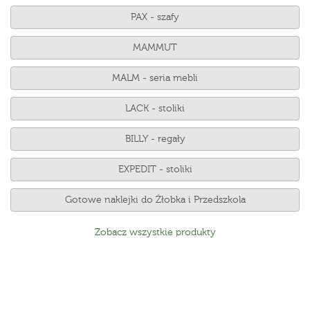
PAX - szafy
MAMMUT
MALM - seria mebli
LACK - stoliki
BILLY - regały
EXPEDIT - stoliki
Gotowe naklejki do Żłobka i Przedszkola
Zobacz wszystkie produkty