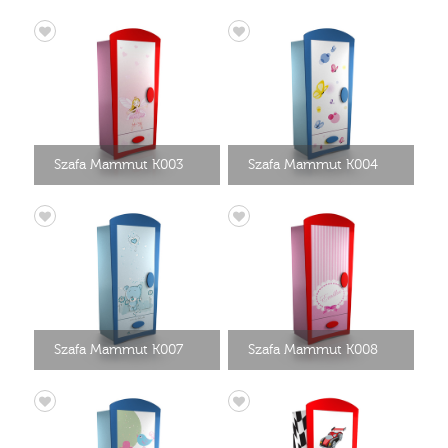
Szafa Mammut K003
Szafa Mammut K004
Szafa Mammut K007
Szafa Mammut K008