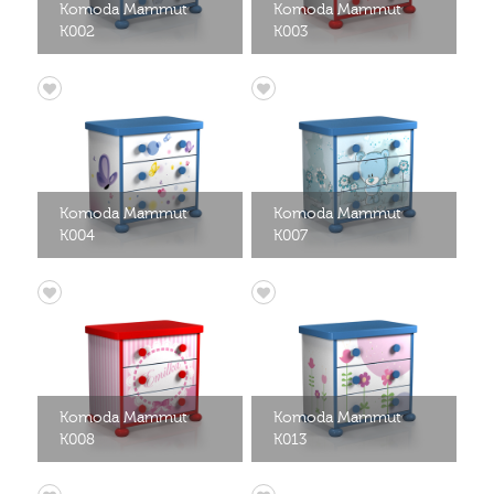
Komoda Mammut
Komoda Mammut
K002
K003
Komoda Mammut
Komoda Mammut
K004
K007
Komoda Mammut
Komoda Mammut
K008
K013