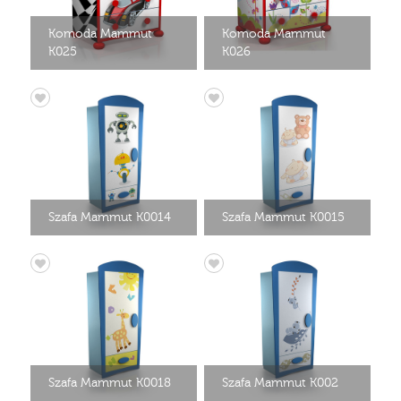
Komoda Mammut
Komoda Mammut
K025
K026
Szafa Mammut K0014
Szafa Mammut K0015
Szafa Mammut K0018
Szafa Mammut K002