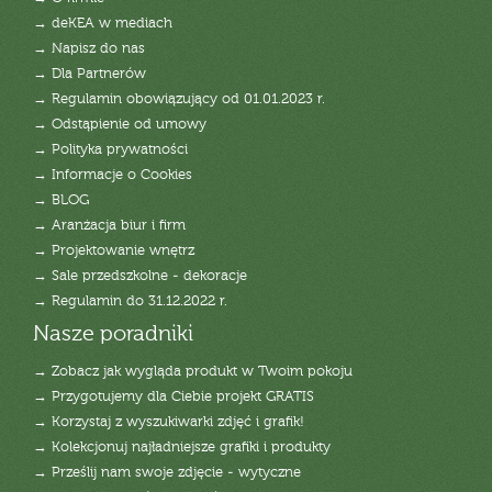
→ deKEA w mediach
→ Napisz do nas
→ Dla Partnerów
→ Regulamin obowiązujący od 01.01.2023 r.
→ Odstąpienie od umowy
→ Polityka prywatności
→ Informacje o Cookies
→ BLOG
→ Aranżacja biur i firm
→ Projektowanie wnętrz
→ Sale przedszkolne - dekoracje
→ Regulamin do 31.12.2022 r.
Nasze poradniki
→ Zobacz jak wygląda produkt w Twoim pokoju
→ Przygotujemy dla Ciebie projekt GRATIS
→ Korzystaj z wyszukiwarki zdjęć i grafik!
→ Kolekcjonuj najładniejsze grafiki i produkty
→ Prześlij nam swoje zdjęcie - wytyczne