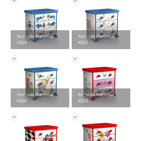
Komoda Mammut
Komoda Mammut
K014
K015
Komoda Mammut
Komoda Mammut
K018
K025