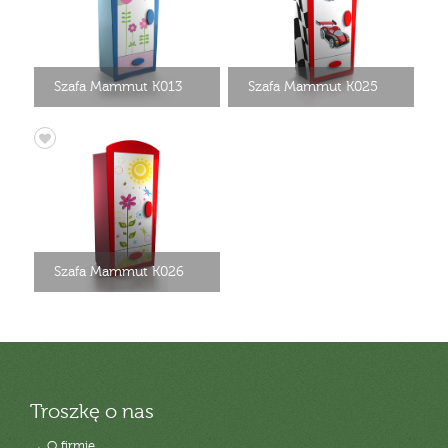
Szafa Mammut K013
Szafa Mammut K025
Szafa Mammut K026
Troszkę o nas
→ O firmie