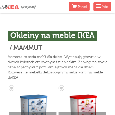
Menu
Menu
Panel
Info
Okleiny na meble IKEA
/ MAMMUT
Mammut to seria mebli dla dzieci. Występują głównie w
dwóch kolorach czerwonym i niebieskim. Z uwagi na swoja
cenę są jednymi z popularniejszych mebli dla dzieci.
Rozwesel te mebelki dekoracyjnymi naklejkami na meble
deKEA