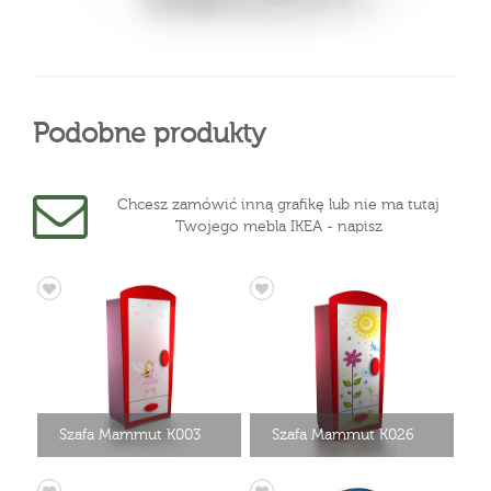
Podobne produkty
Chcesz zamówić inną grafikę lub nie ma tutaj
Twojego mebla IKEA - napisz
Szafa Mammut K003
Szafa Mammut K026