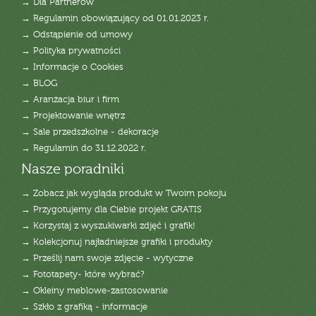
→ Dla Partnerów
→ Regulamin obowiązujący od 01.01.2023 r.
→ Odstąpienie od umowy
→ Polityka prywatności
→ Informacje o Cookies
→ BLOG
→ Aranżacja biur i firm
→ Projektowanie wnętrz
→ Sale przedszkolne - dekoracje
→ Regulamin do 31.12.2022 r.
Nasze poradniki
→ Zobacz jak wygląda produkt w Twoim pokoju
→ Przygotujemy dla Ciebie projekt GRATIS
→ Korzystaj z wyszukiwarki zdjęć i grafik!
→ Kolekcjonuj najładniejsze grafiki i produkty
→ Prześlij nam swoje zdjęcie - wytyczne
→ Fototapety- które wybrać?
→ Okleiny meblowe-zastosowanie
→ Szkło z grafiką - informacje