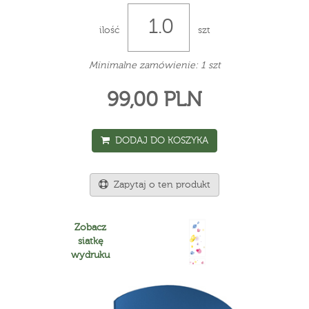
ilość
szt
Minimalne zamówienie: 1 szt
99,00 PLN
DODAJ DO KOSZYKA
Zapytaj o ten produkt
Zobacz
siatkę
wydruku