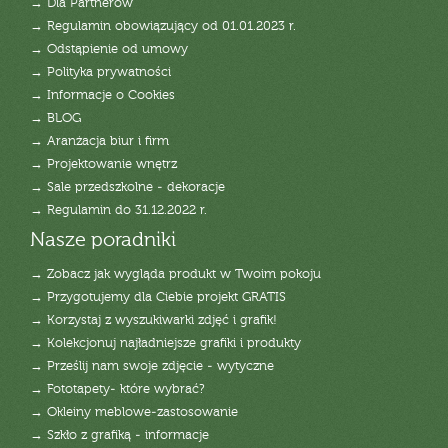
→ Dla Partnerów
→ Regulamin obowiązujący od 01.01.2023 r.
→ Odstąpienie od umowy
→ Polityka prywatności
→ Informacje o Cookies
→ BLOG
→ Aranżacja biur i firm
→ Projektowanie wnętrz
→ Sale przedszkolne - dekoracje
→ Regulamin do 31.12.2022 r.
Nasze poradniki
→ Zobacz jak wygląda produkt w Twoim pokoju
→ Przygotujemy dla Ciebie projekt GRATIS
→ Korzystaj z wyszukiwarki zdjęć i grafik!
→ Kolekcjonuj najładniejsze grafiki i produkty
→ Prześlij nam swoje zdjęcie - wytyczne
→ Fototapety- które wybrać?
→ Okleiny meblowe-zastosowanie
→ Szkło z grafiką - informacje