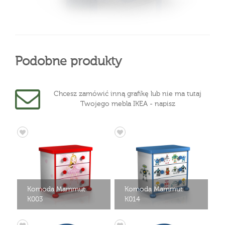
Podobne produkty
Chcesz zamówić inną grafikę lub nie ma tutaj
Twojego mebla IKEA - napisz
Komoda Mammut
Komoda Mammut
K003
K014