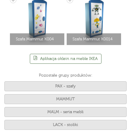
Szafa Mammut K004
Szafa Mammut K0014
Aplikacja oklein na meble IKEA
Pozostałe grupy produktów:
PAX - szafy
MAMMUT
MALM - seria mebli
LACK - stoliki