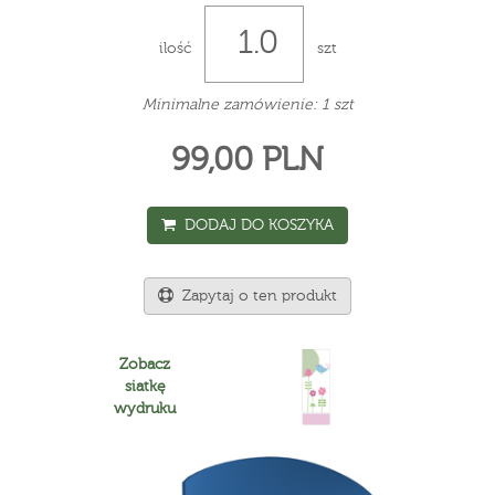
ilość
szt
Minimalne zamówienie: 1 szt
99,00 PLN
DODAJ DO KOSZYKA
Zapytaj o ten produkt
Zobacz
siatkę
wydruku