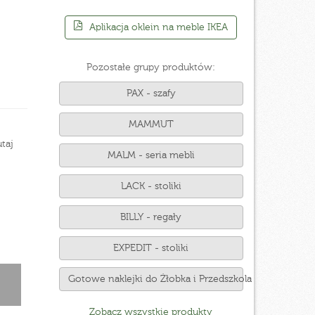
Aplikacja oklein na meble IKEA
Pozostałe grupy produktów:
PAX - szafy
MAMMUT
taj
MALM - seria mebli
LACK - stoliki
BILLY - regały
EXPEDIT - stoliki
Gotowe naklejki do Żłobka i Przedszkola
Zobacz wszystkie produkty