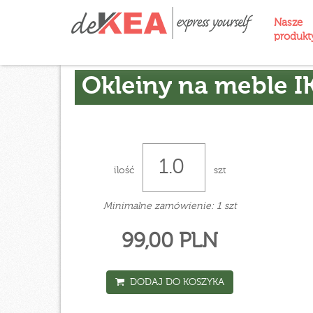
Nasze
produk
Okleiny na meble I
ilość
szt
Minimalne zamówienie: 1 szt
99,00 PLN
DODAJ DO KOSZYKA