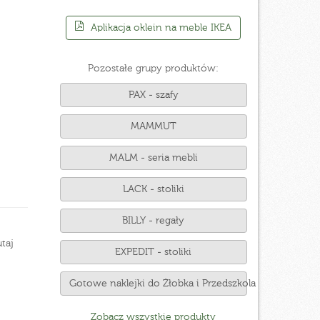
Aplikacja oklein na meble IKEA
Pozostałe grupy produktów:
PAX - szafy
MAMMUT
MALM - seria mebli
LACK - stoliki
BILLY - regały
taj
EXPEDIT - stoliki
Gotowe naklejki do Żłobka i Przedszkola
Zobacz wszystkie produkty