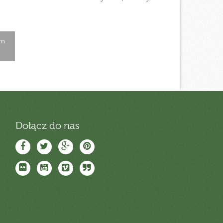
cm
Dołącz do nas