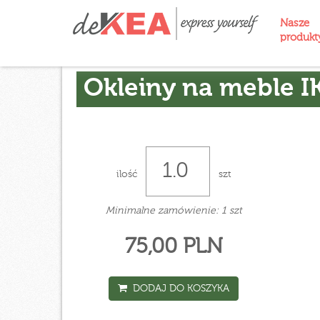
Nasze
produk
Okleiny na meble I
ilość
szt
Minimalne zamówienie: 1 szt
75,00 PLN
DODAJ DO KOSZYKA