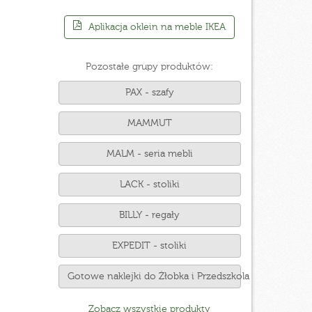
Aplikacja oklein na meble IKEA
Pozostałe grupy produktów:
PAX - szafy
MAMMUT
MALM - seria mebli
LACK - stoliki
BILLY - regały
EXPEDIT - stoliki
Gotowe naklejki do Żłobka i Przedszkola
Zobacz wszystkie produkty