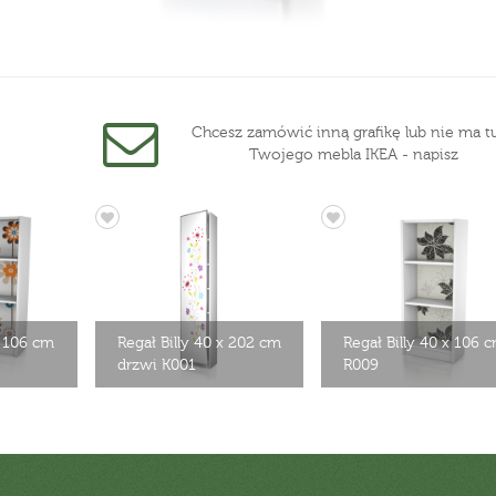
Chcesz zamówić inną grafikę lub nie ma tu
Twojego mebla IKEA - napisz
x 106 cm
Regał Billy 40 x 202 cm
Regał Billy 40 x 106 
drzwi K001
R009