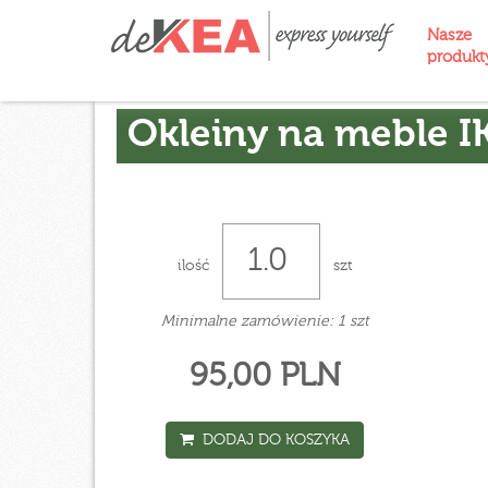
Nasze
produk
Okleiny na meble I
ilość
szt
Minimalne zamówienie: 1 szt
95,00 PLN
DODAJ DO KOSZYKA