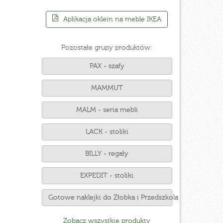
Aplikacja oklein na meble IKEA
Pozostałe grupy produktów:
PAX - szafy
MAMMUT
MALM - seria mebli
LACK - stoliki
BILLY - regały
EXPEDIT - stoliki
Gotowe naklejki do Żłobka i Przedszkola
Zobacz wszystkie produkty