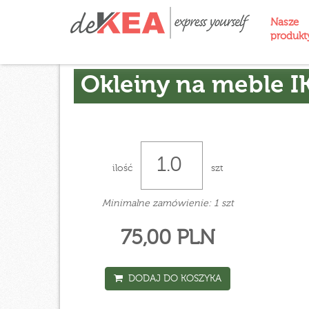
Nasze
produk
Okleiny na meble I
ilość
szt
Minimalne zamówienie: 1 szt
75,00 PLN
DODAJ DO KOSZYKA