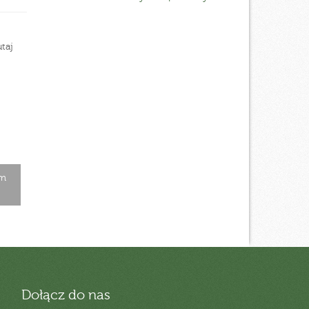
taj
cm
Dołącz do nas