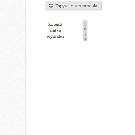
Zapytaj o ten produkt
Zobacz
siatkę
wydruku