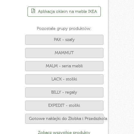
Aplikacja oklein na meble IKEA
Pozostałe grupy produktów:
PAX - szafy
MAMMUT
MALM - seria mebli
LACK - stoliki
BILLY - regały
EXPEDIT - stoliki
Gotowe naklejki do Żłobka i Przedszkola
Zobacz wszystkie produkty