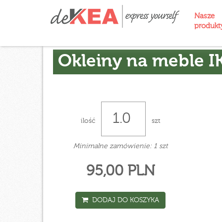
Nasze
produk
Okleiny na meble I
ilość
szt
Minimalne zamówienie: 1 szt
95,00 PLN
DODAJ DO KOSZYKA