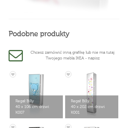
Podobne produkty
Chcesz zamówić inną grafikę lub nie ma tutaj
Twojego mebla IKEA - napisz
Regał Billy
Regał Billy
40 x 106 cm drzwi
40 x 202 cm drzwi
K007
K001