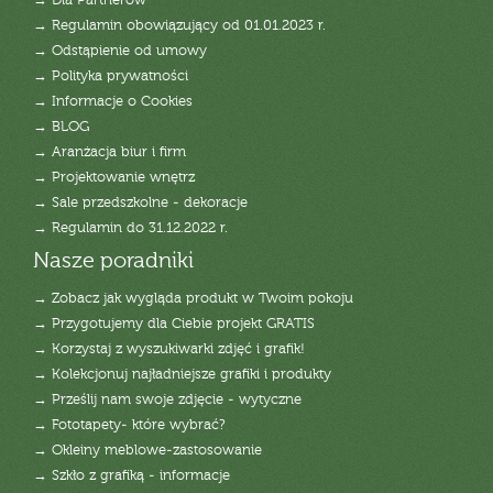
→ Dla Partnerów
→ Regulamin obowiązujący od 01.01.2023 r.
→ Odstąpienie od umowy
→ Polityka prywatności
→ Informacje o Cookies
→ BLOG
→ Aranżacja biur i firm
→ Projektowanie wnętrz
→ Sale przedszkolne - dekoracje
→ Regulamin do 31.12.2022 r.
Nasze poradniki
→ Zobacz jak wygląda produkt w Twoim pokoju
→ Przygotujemy dla Ciebie projekt GRATIS
→ Korzystaj z wyszukiwarki zdjęć i grafik!
→ Kolekcjonuj najładniejsze grafiki i produkty
→ Prześlij nam swoje zdjęcie - wytyczne
→ Fototapety- które wybrać?
→ Okleiny meblowe-zastosowanie
→ Szkło z grafiką - informacje