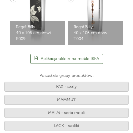
Regał Billy
Regał Billy
40 x 106 cm drzwi
40 x 106 cm drzwi
R009
T004
Aplikacja oklein na meble IKEA
Pozostałe grupy produktów:
PAX - szafy
MAMMUT
MALM - seria mebli
LACK - stoliki