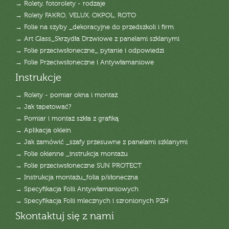
→ Rolety, fotorolety - rodzaje
→ Rolety FAKRO, VELUX, OKPOL, ROTO
→ Folie na szyby _dekoracyjne do przedszkoli i firm
→ Art Glass_Skrzydła Drzwiowe z panelami szklanymi
→ Folie przeciwsłoneczne_ pytanie i odpowiedzi
→ Folie Przeciwsłoneczne i Antywłamaniowe
Instrukcje
→ Rolety - pomiar okna i montaż
→ Jak tapetować?
→ Pomiar i montaż szkła z grafiką
→ Aplikacja oklein
→ Jak zamówić _szafy przesuwne z panelami szklanymi
→ Folie okienne _instrukcja montażu
→ Folie przeciwsłoneczne SUN PROTECT
→ Instrukcja montażu_folia p/słoneczna
→ Specyfikacja Folii Antywłamaniowych
→ Specyfikacja Folii mlecznych i szronionych PZH
Skontaktuj się z nami