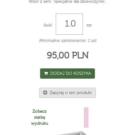
Wzór z serii "Specjalne dla dziewczynki".
ilość
szt
Minimalne zamówienie: 1 szt
95,00 PLN
DODAJ DO KOSZYKA
Zapytaj o ten produkt
Zobacz
siatkę
wydruku