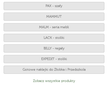
PAX - szafy
MAMMUT
MALM - seria mebli
LACK - stoliki
BILLY - regały
EXPEDIT - stoliki
Gotowe naklejki do Żłobka i Przedszkola
Zobacz wszystkie produkty