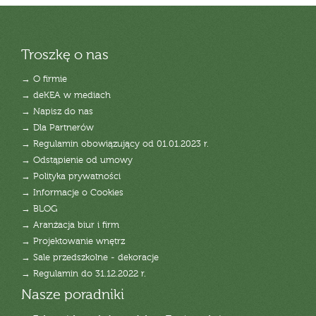
Troszkę o nas
→ O firmie
→ deKEA w mediach
→ Napisz do nas
→ Dla Partnerów
→ Regulamin obowiązujący od 01.01.2023 r.
→ Odstąpienie od umowy
→ Polityka prywatności
→ Informacje o Cookies
→ BLOG
→ Aranżacja biur i firm
→ Projektowanie wnętrz
→ Sale przedszkolne - dekoracje
→ Regulamin do 31.12.2022 r.
Nasze poradniki