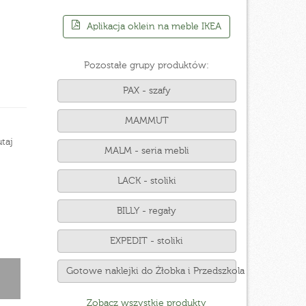
Aplikacja oklein na meble IKEA
Pozostałe grupy produktów:
PAX - szafy
MAMMUT
taj
MALM - seria mebli
LACK - stoliki
BILLY - regały
EXPEDIT - stoliki
Gotowe naklejki do Żłobka i Przedszkola
Zobacz wszystkie produkty