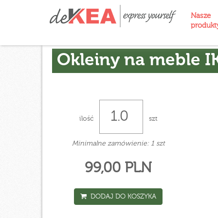
Nasze
produk
Okleiny na meble I
ilość
szt
Minimalne zamówienie: 1 szt
99,00 PLN
DODAJ DO KOSZYKA