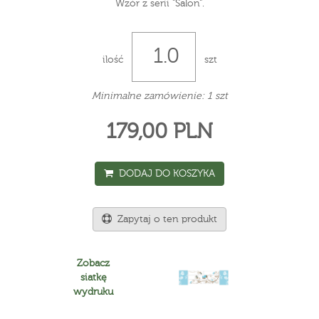
Wzór z serii "Salon".
ilość
szt
Minimalne zamówienie: 1 szt
179,00 PLN
DODAJ DO KOSZYKA
Zapytaj o ten produkt
Zobacz
siatkę
wydruku