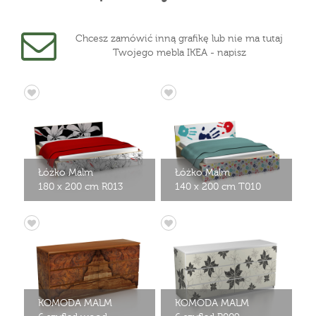
Chcesz zamówić inną grafikę lub nie ma tutaj
Twojego mebla IKEA - napisz
Łóżko Malm
Łóżko Malm
180 x 200 cm R013
140 x 200 cm T010
KOMODA MALM
KOMODA MALM