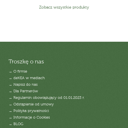
Zobacz wszystkie produkty
Troszkę o nas
→ O firmie
→ deKEA w mediach
→ Napisz do nas
→ Dla Partnerów
→ Regulamin obowiązujący od 01.01.2023 r.
→ Odstąpienie od umowy
→ Polityka prywatności
→ Informacje o Cookies
→ BLOG