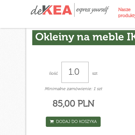
Nasze
produk
Okleiny na meble I
ilość
szt
Minimalne zamówienie: 1 szt
85,00 PLN
DODAJ DO KOSZYKA