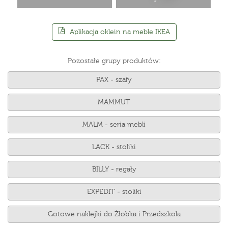
Aplikacja oklein na meble IKEA
Pozostałe grupy produktów:
PAX - szafy
MAMMUT
MALM - seria mebli
LACK - stoliki
BILLY - regały
EXPEDIT - stoliki
Gotowe naklejki do Żłobka i Przedszkola