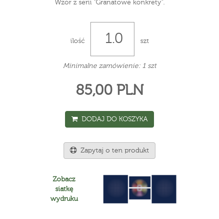
Wzór z serii "Granatowe konkrety".
ilość
szt
Minimalne zamówienie: 1 szt
85,00 PLN
DODAJ DO KOSZYKA
Zapytaj o ten produkt
Zobacz
siatkę
wydruku