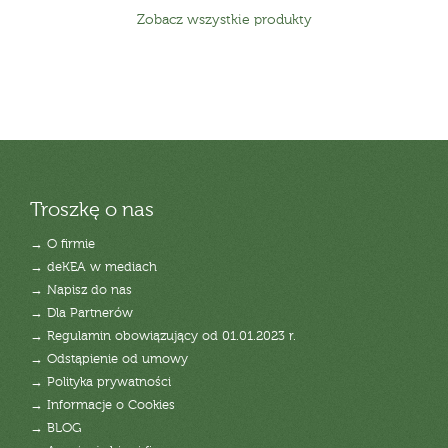
Zobacz wszystkie produkty
Troszkę o nas
→ O firmie
→ deKEA w mediach
→ Napisz do nas
→ Dla Partnerów
→ Regulamin obowiązujący od 01.01.2023 r.
→ Odstąpienie od umowy
→ Polityka prywatności
→ Informacje o Cookies
→ BLOG