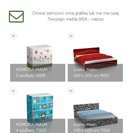
Chcesz zamówić inną grafikę lub nie ma tutaj
Twojego mebla IKEA - napisz
KOMODA MALM
Łóżko Malm
3 szuflady K009
160 x 200 cm R011
KOMODA MALM
Łóżko Malm
4 szuflady T005
140 x 200 cm T002