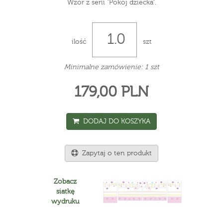
Wzór z serii "Pokój dziecka".
ilość
szt
Minimalne zamówienie: 1 szt
179,00 PLN
DODAJ DO KOSZYKA
Zapytaj o ten produkt
Zobacz
siatkę
wydruku