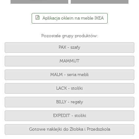
Aplikacja oklein na meble IKEA
Pozostałe grupy produktów:
PAX - szafy
MAMMUT
MALM - seria mebli
LACK - stoliki
BILLY - regały
EXPEDIT - stoliki
Gotowe naklejki do Żłobka i Przedszkola