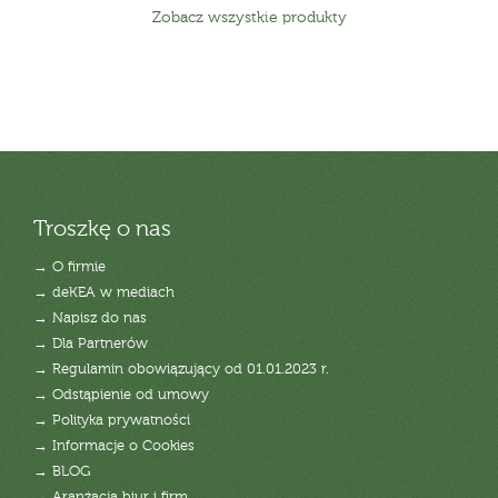
Zobacz wszystkie produkty
Troszkę o nas
→ O firmie
→ deKEA w mediach
→ Napisz do nas
→ Dla Partnerów
→ Regulamin obowiązujący od 01.01.2023 r.
→ Odstąpienie od umowy
→ Polityka prywatności
→ Informacje o Cookies
→ BLOG
→ Aranżacja biur i firm