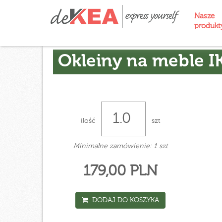
Nasze
produk
Okleiny na meble I
ilość
szt
Minimalne zamówienie: 1 szt
179,00 PLN
DODAJ DO KOSZYKA