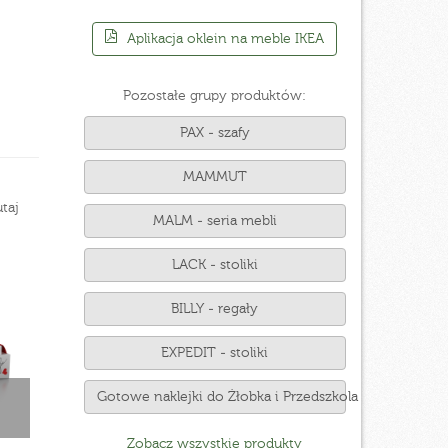
Aplikacja oklein na meble IKEA
Pozostałe grupy produktów:
PAX - szafy
MAMMUT
taj
MALM - seria mebli
LACK - stoliki
BILLY - regały
EXPEDIT - stoliki
Gotowe naklejki do Żłobka i Przedszkola
Zobacz wszystkie produkty