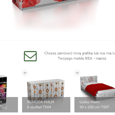
Chcesz zamówić inną grafikę lub nie ma tu
Twojego mebla IKEA - napisz
M
KOMODA MALM
Łóżko Malm
 T011
6 szuflad T004
90 x 200 cm T007