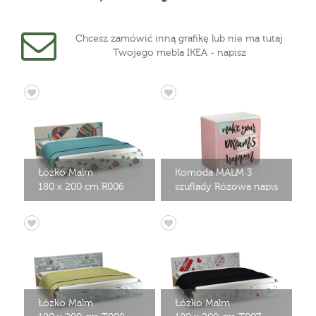
Chcesz zamówić inną grafikę lub nie ma tutaj
Twojego mebla IKEA - napisz
Łóżko Malm
Komoda MALM 3
180 x 200 cm R006
szuflady Różowa napis
Łóżko Malm
Łóżko Malm