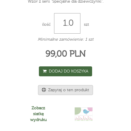
Wzór z serii "Specjalne dla dziewczynki".
ilość
szt
Minimalne zamówienie: 1 szt
99,00 PLN
DODAJ DO KOSZYKA
Zapytaj o ten produkt
Zobacz
siatkę
wydruku