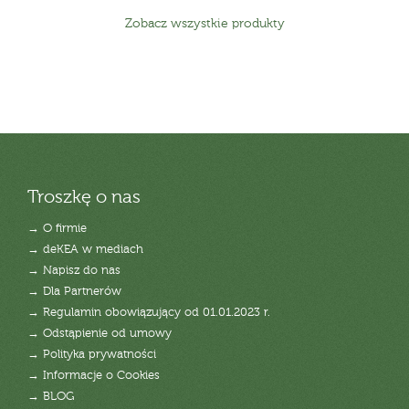
Zobacz wszystkie produkty
Troszkę o nas
→ O firmie
→ deKEA w mediach
→ Napisz do nas
→ Dla Partnerów
→ Regulamin obowiązujący od 01.01.2023 r.
→ Odstąpienie od umowy
→ Polityka prywatności
→ Informacje o Cookies
→ BLOG