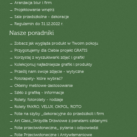
→ Aranżacja biur i firm
→ Projektowanie wnętrz
→ Sale przedszkolne - dekoracje
→ Regulamin do 31.12.2022 r.
Nasze poradniki
→ Zobacz jak wygląda produkt w Twoim pokoju
→ Przygotujemy dla Ciebie projekt GRATIS
→ Korzystaj z wyszukiwarki zdjęć i grafik!
→ Kolekcjonuj najładniejsze grafiki i produkty
→ Prześlij nam swoje zdjęcie - wytyczne
→ Fototapety- które wybrać?
→ Okleiny meblowe-zastosowanie
→ Szkło z grafiką - informacje
→ Rolety, fotorolety - rodzaje
→ Rolety FAKRO, VELUX, OKPOL, ROTO
→ Folie na szyby _dekoracyjne do przedszkoli i firm
→ Art Glass_Skrzydła Drzwiowe z panelami szklanymi
→ Folie przeciwsłoneczne_ pytanie i odpowiedzi
→ Folie Przeciwsłoneczne i Antywłamaniowe