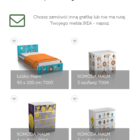
Chcesz zamówić inną grafikę lub nie ma tutaj
Twojego mebla IKEA - napisz
Łóżko Malm
KOMODA MALM
90 x 200 cm T005
3 szuflady T004
KOMODA MALM
KOMODA MALM