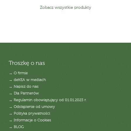
Zobacz wszystkie produkty
Troszkę o nas
→ O firmie
→ deKEA w mediach
→ Napisz do nas
→ Dla Partnerów
→ Regulamin obowiązujący od 01.01.2023 r.
→ Odstąpienie od umowy
→ Polityka prywatności
→ Informacje o Cookies
→ BLOG