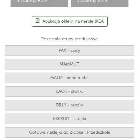
4 szuflady R014
3 szuflady K014
Aplikacja oklein na meble IKEA
Pozostałe grupy produktów:
PAX - szafy
MAMMUT
MALM - seria mebli
LACK - stoliki
BILLY - regały
EXPEDIT - stoliki
Gotowe naklejki do Żłobka i Przedszkola