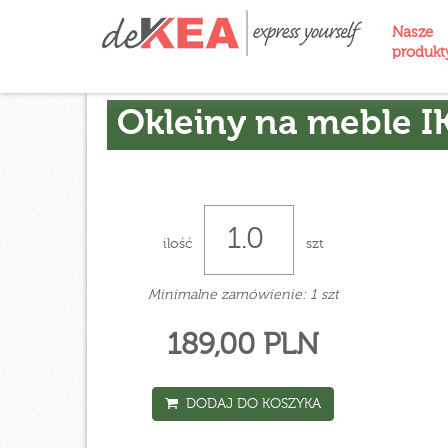
Nasze
produk
Okleiny na meble I
ilość
szt
Minimalne zamówienie: 1 szt
189,00 PLN
DODAJ DO KOSZYKA