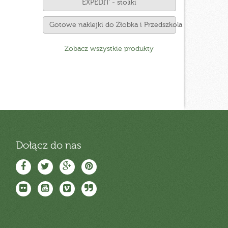
EXPEDIT - stoliki
Gotowe naklejki do Żłobka i Przedszkola
Zobacz wszystkie produkty
Dołącz do nas