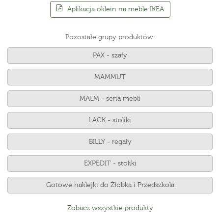
Aplikacja oklein na meble IKEA
Pozostałe grupy produktów:
PAX - szafy
MAMMUT
MALM - seria mebli
LACK - stoliki
BILLY - regały
EXPEDIT - stoliki
Gotowe naklejki do Żłobka i Przedszkola
Zobacz wszystkie produkty