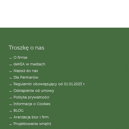
Troszkę o nas
→ O firmie
→ deKEA w mediach
→ Napisz do nas
→ Dla Partnerów
→ Regulamin obowiązujący od 01.01.2023 r.
→ Odstąpienie od umowy
→ Polityka prywatności
→ Informacje o Cookies
→ BLOG
→ Aranżacja biur i firm
→ Projektowanie wnętrz