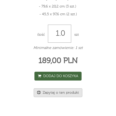
- 79,6 x 20,2 cm (3 szt.)
- 45,5 x 97,6 cm (2 szt.)
ilość
szt
Minimalne zamówienie: 1 szt
189,00 PLN
DODAJ DO KOSZYKA
Zapytaj o ten produkt