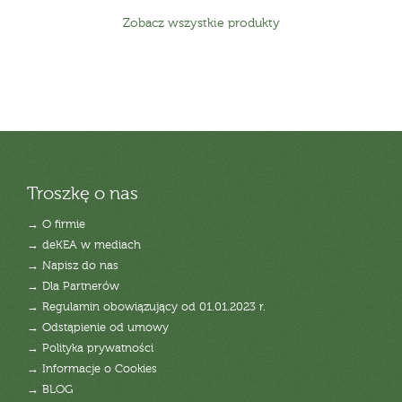
Zobacz wszystkie produkty
Troszkę o nas
→ O firmie
→ deKEA w mediach
→ Napisz do nas
→ Dla Partnerów
→ Regulamin obowiązujący od 01.01.2023 r.
→ Odstąpienie od umowy
→ Polityka prywatności
→ Informacje o Cookies
→ BLOG