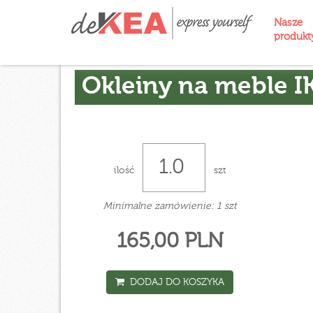
Nasze
produk
Okleiny na meble I
ilość
szt
Minimalne zamówienie: 1 szt
165,00 PLN
DODAJ DO KOSZYKA