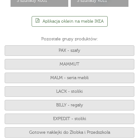
3 szuflady K001
3 szuflady K011
Aplikacja oklein na meble IKEA
Pozostałe grupy produktów:
PAX - szafy
MAMMUT
MALM - seria mebli
LACK - stoliki
BILLY - regały
EXPEDIT - stoliki
Gotowe naklejki do Żłobka i Przedszkola