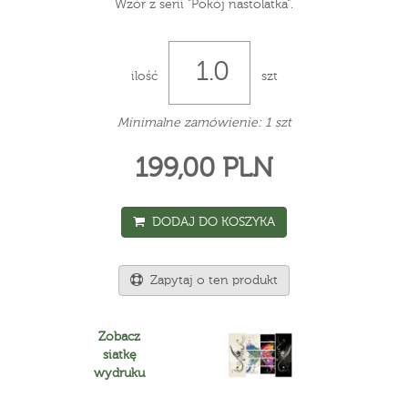
Wzór z serii "Pokój nastolatka".
ilość
szt
Minimalne zamówienie: 1 szt
199,00 PLN
DODAJ DO KOSZYKA
Zapytaj o ten produkt
Zobacz
siatkę
wydruku