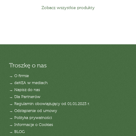
Zobacz wszystkie produkty
Troszkę o nas
→ O firmie
→ deKEA w mediach
→ Napisz do nas
→ Dla Partnerów
→ Regulamin obowiązujący od 01.01.2023 r.
→ Odstąpienie od umowy
→ Polityka prywatności
→ Informacje o Cookies
→ BLOG