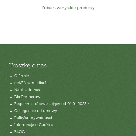
Zobacz wszystkie produkty
Troszkę o nas
→ O firmie
→ deKEA w mediach
→ Napisz do nas
→ Dla Partnerów
→ Regulamin obowiązujący od 01.01.2023 r.
→ Odstąpienie od umowy
→ Polityka prywatności
→ Informacje o Cookies
→ BLOG