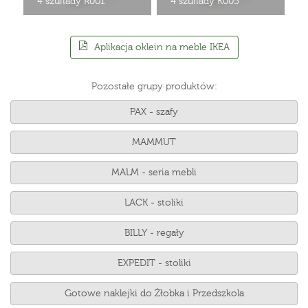
4 szuflady R001
4 szuflady K005
Aplikacja oklein na meble IKEA
Pozostałe grupy produktów:
PAX - szafy
MAMMUT
MALM - seria mebli
LACK - stoliki
BILLY - regały
EXPEDIT - stoliki
Gotowe naklejki do Żłobka i Przedszkola