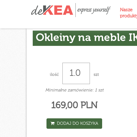
Nasze
produk
Okleiny na meble I
ilość
szt
Minimalne zamówienie: 1 szt
169,00 PLN
DODAJ DO KOSZYKA