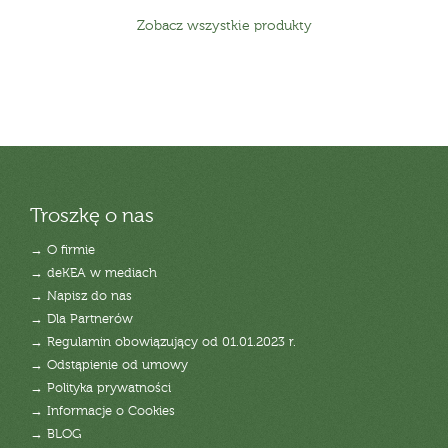
Zobacz wszystkie produkty
Troszkę o nas
→ O firmie
→ deKEA w mediach
→ Napisz do nas
→ Dla Partnerów
→ Regulamin obowiązujący od 01.01.2023 r.
→ Odstąpienie od umowy
→ Polityka prywatności
→ Informacje o Cookies
→ BLOG