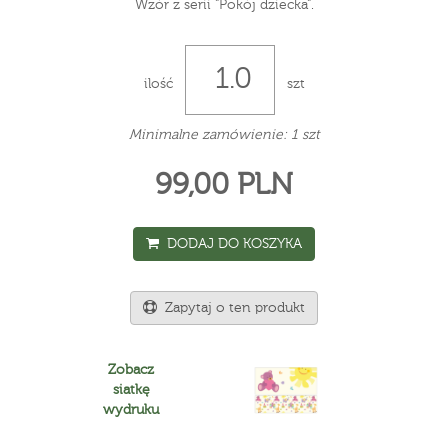
Wzór z serii "Pokój dziecka".
ilość
szt
Minimalne zamówienie: 1 szt
99,00 PLN
DODAJ DO KOSZYKA
Zapytaj o ten produkt
Zobacz
siatkę
wydruku