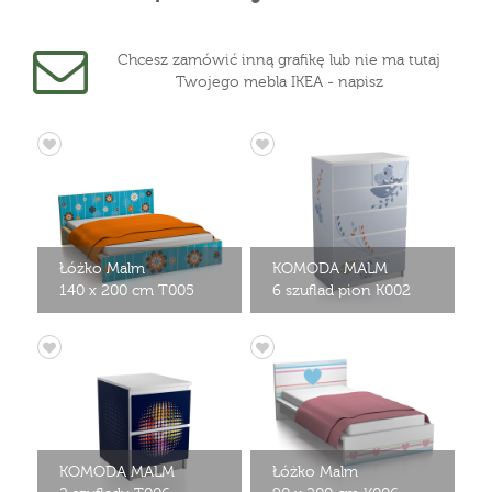
Chcesz zamówić inną grafikę lub nie ma tutaj
Twojego mebla IKEA - napisz
Łóżko Malm
KOMODA MALM
140 x 200 cm T005
6 szuflad pion K002
KOMODA MALM
Łóżko Malm