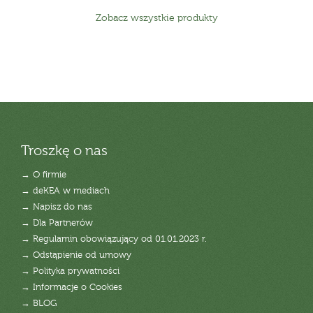
Zobacz wszystkie produkty
Troszkę o nas
→ O firmie
→ deKEA w mediach
→ Napisz do nas
→ Dla Partnerów
→ Regulamin obowiązujący od 01.01.2023 r.
→ Odstąpienie od umowy
→ Polityka prywatności
→ Informacje o Cookies
→ BLOG