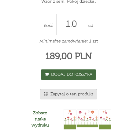
Wzór z serii "Pokój dziecka".
ilość
szt
Minimalne zamówienie: 1 szt
189,00 PLN
DODAJ DO KOSZYKA
Zapytaj o ten produkt
Zobacz
siatkę
wydruku