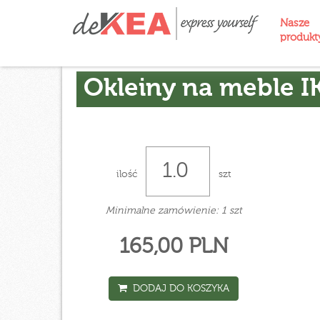
Nasze
produk
Okleiny na meble I
ilość
szt
Minimalne zamówienie: 1 szt
165,00 PLN
DODAJ DO KOSZYKA