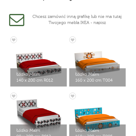
Chcesz zamówić inną grafikę lub nie ma tutaj
Twojego mebla IKEA - napisz
Łóżko Malm
Łóżko Malm
140 x 200 cm R012
160 x 200 cm T004
Łóżko Malm
Łóżko Malm