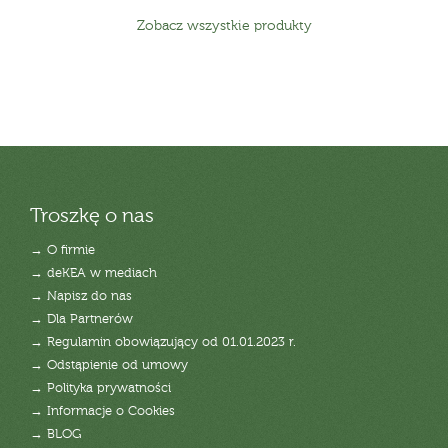
Zobacz wszystkie produkty
Troszkę o nas
→ O firmie
→ deKEA w mediach
→ Napisz do nas
→ Dla Partnerów
→ Regulamin obowiązujący od 01.01.2023 r.
→ Odstąpienie od umowy
→ Polityka prywatności
→ Informacje o Cookies
→ BLOG