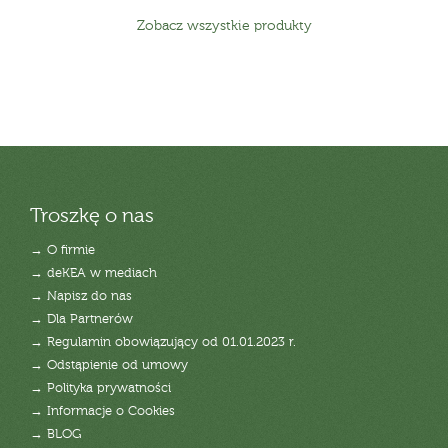
Zobacz wszystkie produkty
Troszkę o nas
→ O firmie
→ deKEA w mediach
→ Napisz do nas
→ Dla Partnerów
→ Regulamin obowiązujący od 01.01.2023 r.
→ Odstąpienie od umowy
→ Polityka prywatności
→ Informacje o Cookies
→ BLOG